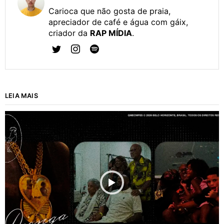
Carioca que não gosta de praia,
apreciador de café e água com gáix,
criador da
RAP MÍDIA
.
LEIA MAIS