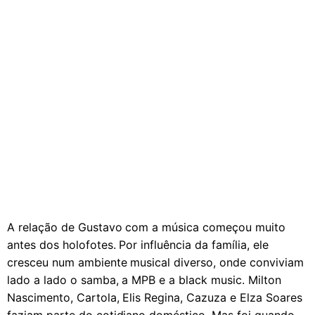
A relação de Gustavo com a música começou muito
antes dos holofotes. Por influência da família, ele
cresceu num ambiente musical diverso, onde conviviam
lado a lado o samba, a MPB e a black music. Milton
Nascimento, Cartola, Elis Regina, Cazuza e Elza Soares
faziam parte do cotidiano doméstico. Mas foi quando