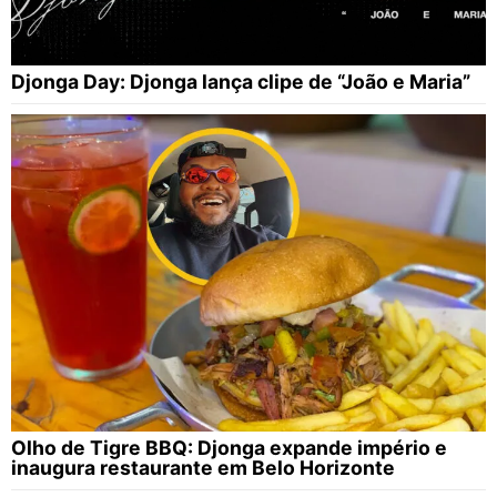
Djonga Day: Djonga lança clipe de “João e Maria”
Olho de Tigre BBQ: Djonga expande império e
inaugura restaurante em Belo Horizonte