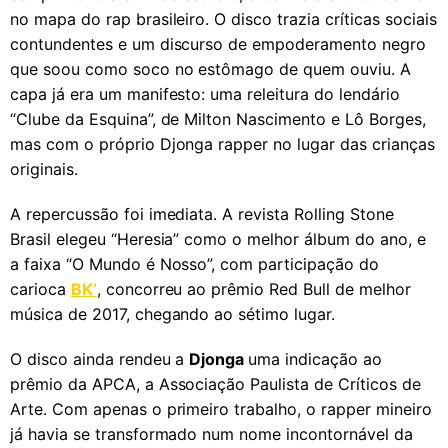
no mapa do rap brasileiro. O disco trazia críticas sociais
contundentes e um discurso de empoderamento negro
que soou como soco no estômago de quem ouviu. A
capa já era um manifesto: uma releitura do lendário
“Clube da Esquina”, de Milton Nascimento e Lô Borges,
mas com o próprio Djonga rapper no lugar das crianças
originais.
A repercussão foi imediata. A revista Rolling Stone
Brasil elegeu “Heresia” como o melhor álbum do ano, e
a faixa “O Mundo é Nosso”, com participação do
carioca
BK’
, concorreu ao prêmio Red Bull de melhor
música de 2017, chegando ao sétimo lugar.
O disco ainda rendeu a
Djonga
uma indicação ao
prêmio da APCA, a Associação Paulista de Críticos de
Arte. Com apenas o primeiro trabalho, o rapper mineiro
já havia se transformado num nome incontornável da