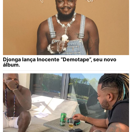
Djonga lança Inocente “Demotape”, seu novo
álbum.