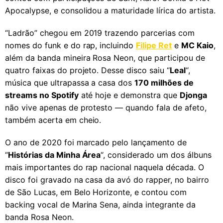
Apocalypse, e consolidou a maturidade lírica do artista.
“Ladrão” chegou em 2019 trazendo parcerias com
nomes do funk e do rap, incluindo
Filipe Ret
e
MC Kaio
,
além da banda mineira Rosa Neon, que participou de
quatro faixas do projeto. Desse disco saiu “
Leal
“,
música que ultrapassa a casa dos
170 milhões de
streams no Spotify
até hoje e demonstra que
Djonga
não vive apenas de protesto — quando fala de afeto,
também acerta em cheio.
O ano de 2020 foi marcado pelo lançamento de
“
Histórias da Minha Área
“, considerado um dos álbuns
mais importantes do rap nacional naquela década. O
disco foi gravado na casa da avó do rapper, no bairro
de São Lucas, em Belo Horizonte, e contou com
backing vocal de Marina Sena, ainda integrante da
banda Rosa Neon.