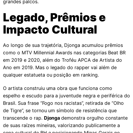
grandes palcos.
Legado, Prêmios e
Impacto Cultural
Ao longo de sua trajetória, Djonga acumulou prêmios
como o MTV Millennial Awards nas categorias Beat BR
em 2019 e 2020, além do Troféu APCA de Artista do
Ano em 2019. Mas o legado do rapper vai além de
qualquer estatueta ou posição em ranking.
O artista construiu uma obra que funciona como
espelho e escudo para a juventude negra e periférica do
Brasil. Sua frase “Fogo nos racistas”, retirada de “Olho
de Tigre”, se tornou um símbolo de resistência que
transcende o rap.
Djonga
demonstra orgulho constante
de suas raízes mineiras, valorizando publicamente a
cena cultural de BH e posicionando Minas Gerais no