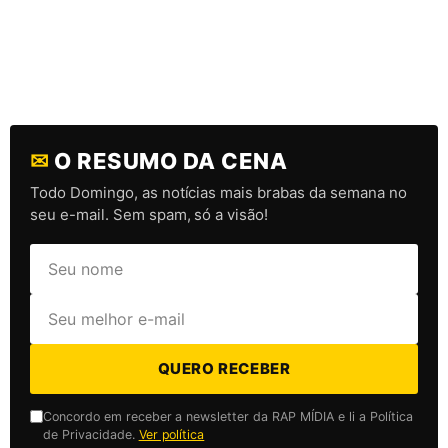
✉
O RESUMO DA CENA
Todo Domingo, as notícias mais brabas da semana no
seu e-mail. Sem spam, só a visão!
QUERO RECEBER
Concordo em receber a newsletter da RAP MÍDIA e li a Política
de Privacidade.
Ver política