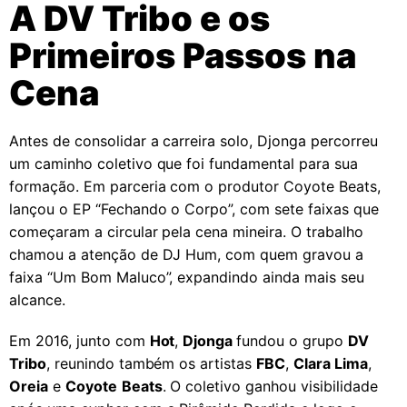
A DV Tribo e os
Primeiros Passos na
Cena
Antes de consolidar a carreira solo, Djonga percorreu
um caminho coletivo que foi fundamental para sua
formação. Em parceria com o produtor Coyote Beats,
lançou o EP “Fechando o Corpo”, com sete faixas que
começaram a circular pela cena mineira. O trabalho
chamou a atenção de DJ Hum, com quem gravou a
faixa “Um Bom Maluco”, expandindo ainda mais seu
alcance.
Em 2016, junto com
Hot
,
Djonga
fundou o grupo
DV
Tribo
, reunindo também os artistas
FBC
,
Clara Lima
,
Oreia
e
Coyote
Beats
. O coletivo ganhou visibilidade