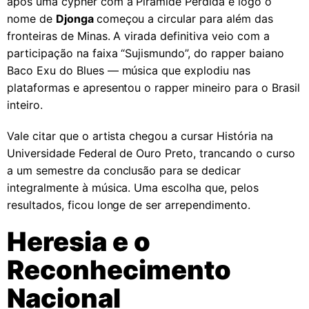
após uma cypher com a Pirâmide Perdida e logo o
nome de
Djonga
começou a circular para além das
fronteiras de Minas. A virada definitiva veio com a
participação na faixa “Sujismundo”, do rapper baiano
Baco Exu do Blues — música que explodiu nas
plataformas e apresentou o rapper mineiro para o Brasil
inteiro.
Vale citar que o artista chegou a cursar História na
Universidade Federal de Ouro Preto, trancando o curso
a um semestre da conclusão para se dedicar
integralmente à música. Uma escolha que, pelos
resultados, ficou longe de ser arrependimento.
Heresia e o
Reconhecimento
Nacional