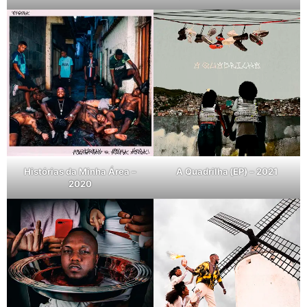
Histórias da Minha Área –
A Quadrilha (EP) – 2021
2020