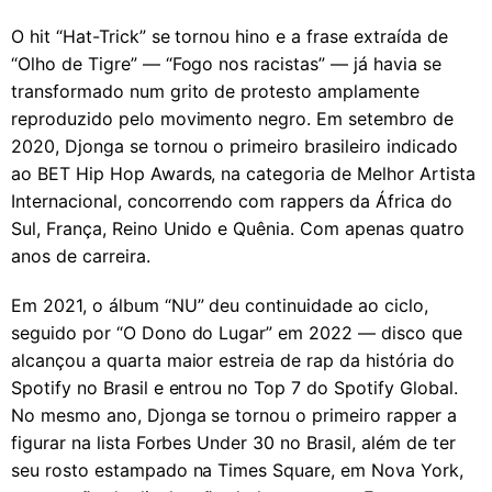
O hit “Hat-Trick” se tornou hino e a frase extraída de
“Olho de Tigre” — “Fogo nos racistas” — já havia se
transformado num grito de protesto amplamente
reproduzido pelo movimento negro. Em setembro de
2020, Djonga se tornou o primeiro brasileiro indicado
ao BET Hip Hop Awards, na categoria de Melhor Artista
Internacional, concorrendo com rappers da África do
Sul, França, Reino Unido e Quênia. Com apenas quatro
anos de carreira.
Em 2021, o álbum “NU” deu continuidade ao ciclo,
seguido por “O Dono do Lugar” em 2022 — disco que
alcançou a quarta maior estreia de rap da história do
Spotify no Brasil e entrou no Top 7 do Spotify Global.
No mesmo ano, Djonga se tornou o primeiro rapper a
figurar na lista Forbes Under 30 no Brasil, além de ter
seu rosto estampado na Times Square, em Nova York,