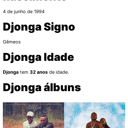
4 de junho de 1994
Djonga Signo
Gêmeos
Djonga Idade
Djonga
tem
32 anos
de idade.
Djonga álbuns