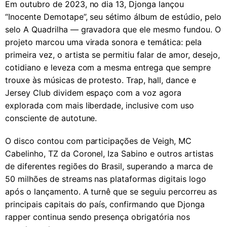
Em outubro de 2023, no dia 13, Djonga lançou
“Inocente Demotape”, seu sétimo álbum de estúdio, pelo
selo A Quadrilha — gravadora que ele mesmo fundou. O
projeto marcou uma virada sonora e temática: pela
primeira vez, o artista se permitiu falar de amor, desejo,
cotidiano e leveza com a mesma entrega que sempre
trouxe às músicas de protesto. Trap, hall, dance e
Jersey Club dividem espaço com a voz agora
explorada com mais liberdade, inclusive com uso
consciente de autotune.
O disco contou com participações de Veigh, MC
Cabelinho, TZ da Coronel, Iza Sabino e outros artistas
de diferentes regiões do Brasil, superando a marca de
50 milhões de streams nas plataformas digitais logo
após o lançamento. A turnê que se seguiu percorreu as
principais capitais do país, confirmando que Djonga
rapper continua sendo presença obrigatória nos