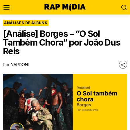
ANÁLISES DE ÁLBUNS
[Análise] Borges – “O Sol
Também Chora” por João Dus
Reis
Por
NARDONI