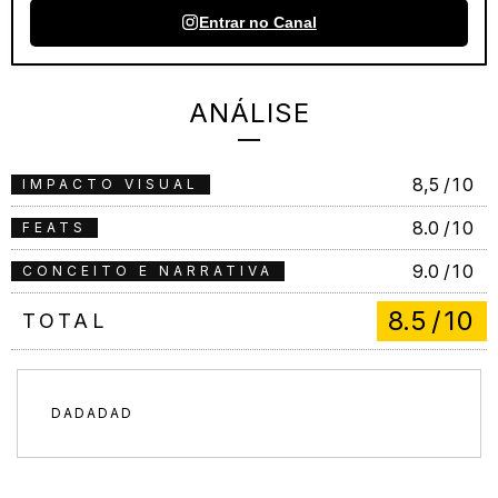
Entrar no Canal
ANÁLISE
8,5
/10
IMPACTO VISUAL
8.0
/10
FEATS
9.0
/10
CONCEITO E NARRATIVA
8.5
/10
TOTAL
DADADAD