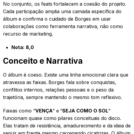
No conjunto, os feats fortalecem a coesão do projeto.
Cada participação amplia uma camada específica do
álbum e confirma o cuidado de Borges em usar
colaborações como ferramenta narrativa, não como
recurso de marketing.
Nota: 8,0
Conceito e Narrativa
O álbum é coeso. Existe uma linha emocional clara que
atravessa as faixas. Borges fala sobre conquistas,
conflitos internos, relações pessoais e o peso da
trajetória, sempre mantendo o mesmo tom reflexivo.
Faixas como “
VENÇA
” e “
SEJA COMO O SOL
”
funcionam quase como pilares conceituais do disco.
Elas tratam de resistência, amadurecimento e da ideia de
seguir em frente mesmo carregando cicatrizes. O álbum