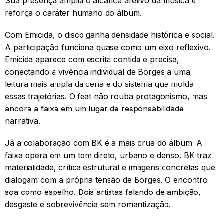
Sua presença amplia o alcance afetivo da música e
reforça o caráter humano do álbum.
Com Emicida, o disco ganha densidade histórica e social.
A participação funciona quase como um eixo reflexivo.
Emicida aparece com escrita contida e precisa,
conectando a vivência individual de Borges a uma
leitura mais ampla da cena e do sistema que molda
essas trajetórias. O feat não rouba protagonismo, mas
ancora a faixa em um lugar de responsabilidade
narrativa.
Já a colaboração com BK é a mais crua do álbum. A
faixa opera em um tom direto, urbano e denso. BK traz
materialidade, crítica estrutural e imagens concretas que
dialogam com a própria tensão de Borges. O encontro
soa como espelho. Dois artistas falando de ambição,
desgaste e sobrevivência sem romantização.