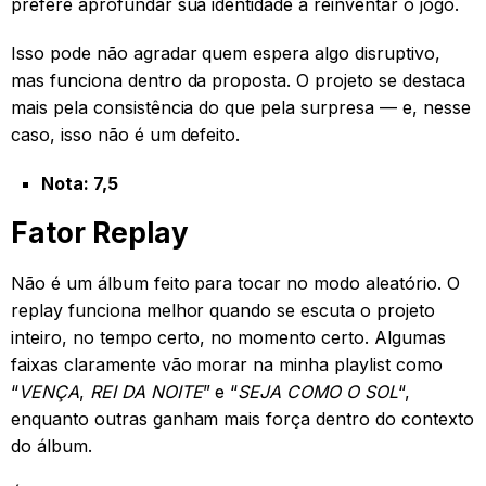
prefere aprofundar sua identidade a reinventar o jogo.
Isso pode não agradar quem espera algo disruptivo,
mas funciona dentro da proposta. O projeto se destaca
mais pela consistência do que pela surpresa — e, nesse
caso, isso não é um defeito.
Nota: 7,5
Fator Replay
Não é um álbum feito para tocar no modo aleatório. O
replay funciona melhor quando se escuta o projeto
inteiro, no tempo certo, no momento certo. Algumas
faixas claramente vão morar na minha playlist como
“
VENÇA
,
REI DA NOITE
” e “
SEJA COMO O SOL
“,
enquanto outras ganham mais força dentro do contexto
do álbum.