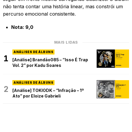
não tenta contar uma história linear, mas constrói um
percurso emocional consistente.
Nota: 9,0
MAIS LIDAS
ANÁLISES DE ÁLBUNS
1
[Análise] Brandão085 – “Isso É Trap
Vol. 2” por Kadu Soares
ANÁLISES DE ÁLBUNS
2
[Análise] TOKIODK – “Infração – 1º
Ato” por Eloize Gabrieli