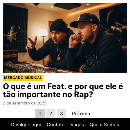
MERCADO MUSICAL
O que é um Feat. e por que ele é
tão importante no Rap?
2 de setembro de 2025
1
2
3
Próximo
Divulgue aqui
Contato
Vagas
Quem Somos