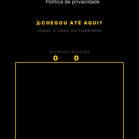
Politica de privacidade
🎤
CHEGOU ATÉ AQUI?
JOGUE O JOGO DA COBRINHA!
SCORE
SEU RECORDE
0
0