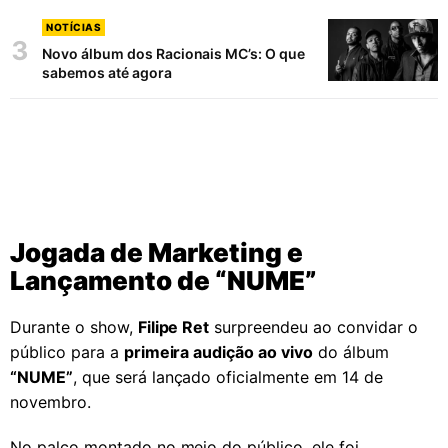
NOTÍCIAS
3
Novo álbum dos Racionais MC’s: O que
sabemos até agora
Jogada de Marketing e
Lançamento de “NUME”
Durante o show,
Filipe Ret
surpreendeu ao convidar o
público para a
primeira audição ao vivo
do álbum
“NUME”
, que será lançado oficialmente em 14 de
novembro.
No palco montado no meio do público, ele foi