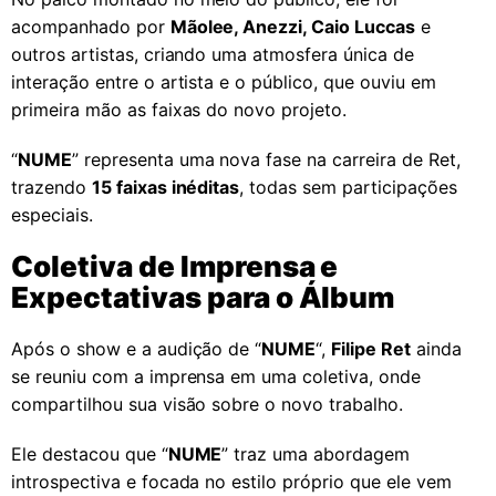
acompanhado por
Mãolee, Anezzi, Caio Luccas
e
outros artistas, criando uma atmosfera única de
interação entre o artista e o público, que ouviu em
primeira mão as faixas do novo projeto.
“
NUME
” representa uma nova fase na carreira de Ret,
trazendo
15 faixas inéditas
, todas sem participações
especiais.
Coletiva de Imprensa e
Expectativas para o Álbum
Após o show e a audição de “
NUME
“,
Filipe Ret
ainda
se reuniu com a imprensa em uma coletiva, onde
compartilhou sua visão sobre o novo trabalho.
Ele destacou que “
NUME
” traz uma abordagem
introspectiva e focada no estilo próprio que ele vem