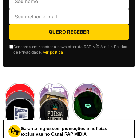
QUERO RECEBER
Concordo em receber a newsletter da RAP MÍDIA e li a Política
de Privacidade.
Ver política
Garanta ingressos, promoções e notícias
exclusivas no Canal RAP MÍDIA.