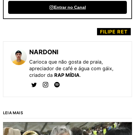
Entrar no Canal
FILIPE RET
NARDONI
Carioca que não gosta de praia,
apreciador de café e água com gáix,
criador da
RAP MÍDIA
.
LEIA MAIS