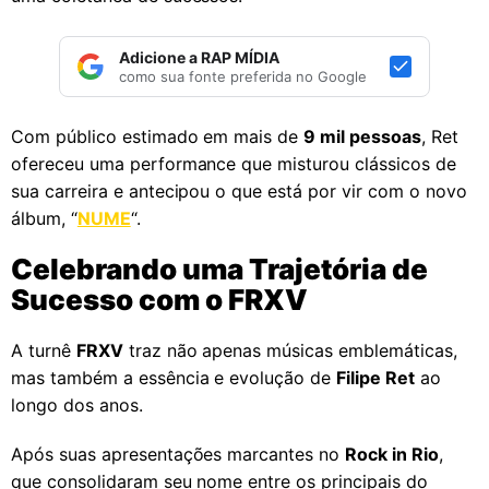
Adicione a RAP MÍDIA
como sua fonte preferida no Google
Com público estimado em mais de
9 mil pessoas
, Ret
ofereceu uma performance que misturou clássicos de
sua carreira e antecipou o que está por vir com o novo
álbum, “
NUME
“.
Celebrando uma Trajetória de
Sucesso com o FRXV
A turnê
FRXV
traz não apenas músicas emblemáticas,
mas também a essência e evolução de
Filipe Ret
ao
longo dos anos.
Após suas apresentações marcantes no
Rock in Rio
,
que consolidaram seu nome entre os principais do