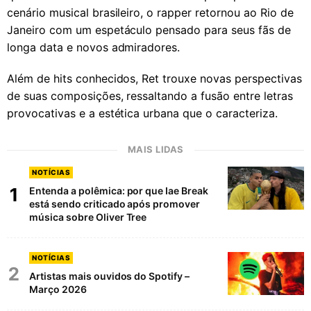
cenário musical brasileiro, o rapper retornou ao Rio de
Janeiro com um espetáculo pensado para seus fãs de
longa data e novos admiradores.
Além de hits conhecidos, Ret trouxe novas perspectivas
de suas composições, ressaltando a fusão entre letras
provocativas e a estética urbana que o caracteriza.
MAIS LIDAS
NOTÍCIAS
1
Entenda a polêmica: por que Iae Break
está sendo criticado após promover
música sobre Oliver Tree
NOTÍCIAS
2
Artistas mais ouvidos do Spotify –
Março 2026