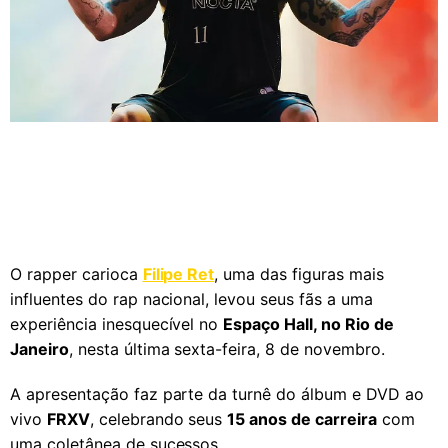
O rapper carioca
Filipe Ret
, uma das figuras mais
influentes do rap nacional, levou seus fãs a uma
experiência inesquecível no
Espaço Hall, no Rio de
Janeiro
, nesta última sexta-feira, 8 de novembro.
A apresentação faz parte da turnê do álbum e DVD ao
vivo
FRXV
, celebrando seus
15 anos de carreira
com
uma coletânea de sucessos.