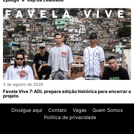
3 de agosto de 2026
Favela Vive 7: ADL prepara edição histórica para encerrar o
projeto
Divulgue aqui
Contato
Vagas
Quem Somos
Politica de privacidade