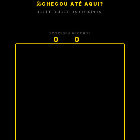
🎤
CHEGOU ATÉ AQUI?
JOGUE O JOGO DA COBRINHA!
SCORE
SEU RECORDE
0
0