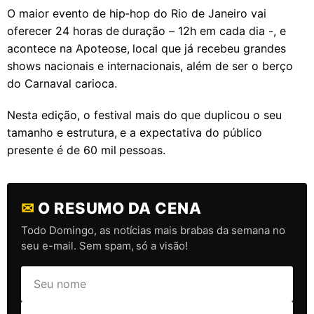
O maior evento de hip-hop do Rio de Janeiro vai
oferecer 24 horas de duração – 12h em cada dia -, e
acontece na Apoteose, local que já recebeu grandes
shows nacionais e internacionais, além de ser o berço
do Carnaval carioca.
Nesta edição, o festival mais do que duplicou o seu
tamanho e estrutura, e a expectativa do público
presente é de 60 mil pessoas.
✉
O RESUMO DA CENA
Todo Domingo, as notícias mais brabas da semana no
seu e-mail. Sem spam, só a visão!