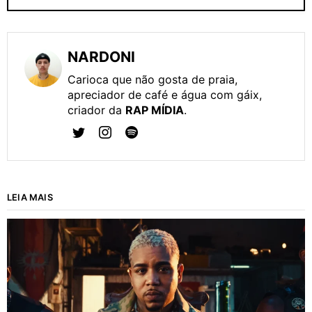
NARDONI
Carioca que não gosta de praia,
apreciador de café e água com gáix,
criador da
RAP MÍDIA
.
LEIA MAIS