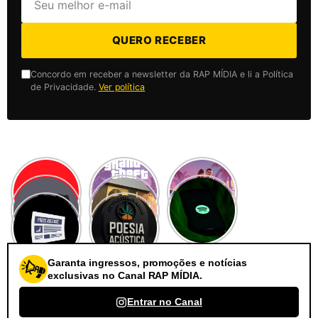
QUERO RECEBER
Concordo em receber a newsletter da RAP MÍDIA e li a Política
de Privacidade.
Ver política
Garanta ingressos, promoções e notícias
exclusivas no Canal RAP MÍDIA.
Entrar no Canal