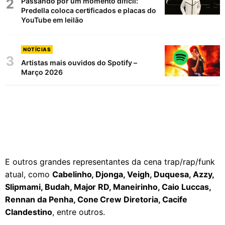
2
Passando por um momento difícil:
Predella coloca certificados e placas do
YouTube em leilão
NOTÍCIAS
3
Artistas mais ouvidos do Spotify –
Março 2026
E outros grandes representantes da cena trap/rap/funk
atual, como
Cabelinho, Djonga, Veigh, Duquesa, Azzy,
Slipmami, Budah, Major RD, Maneirinho, Caio Luccas,
Rennan da Penha, Cone Crew Diretoria, Cacife
Clandestino
, entre outros.