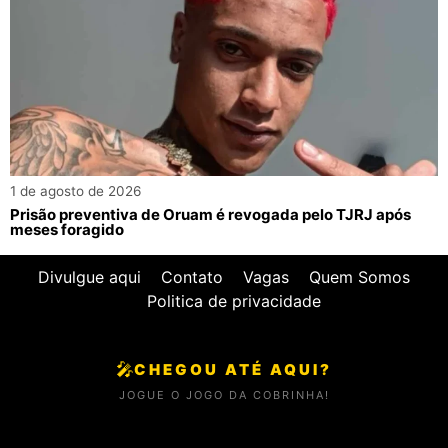
1 de agosto de 2026
Prisão preventiva de Oruam é revogada pelo TJRJ após
meses foragido
Divulgue aqui
Contato
Vagas
Quem Somos
Politica de privacidade
🎤
CHEGOU ATÉ AQUI?
JOGUE O JOGO DA COBRINHA!