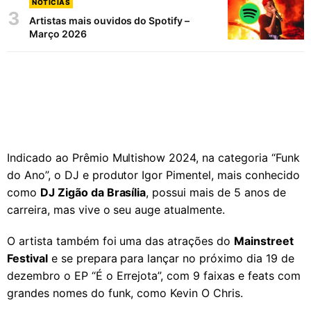
NOTÍCIAS
3
Artistas mais ouvidos do Spotify –
Março 2026
Indicado ao Prêmio Multishow 2024, na categoria “Funk
do Ano”, o DJ e produtor Igor Pimentel, mais conhecido
como
DJ Zigão da Brasília
, possui mais de 5 anos de
carreira, mas vive o seu auge atualmente.
O artista também foi uma das atrações do
Mainstreet
Festival
e se prepara para lançar no próximo dia 19 de
dezembro o EP “É o Errejota”, com 9 faixas e feats com
grandes nomes do funk, como Kevin O Chris.