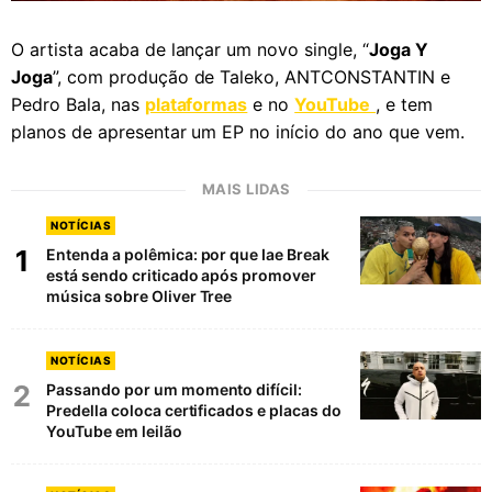
O artista acaba de lançar um novo single, “
Joga Y
Joga
”, com produção de Taleko, ANTCONSTANTIN e
Pedro Bala, nas
plataformas
e no
YouTube
, e tem
planos de apresentar um EP no início do ano que vem.
MAIS LIDAS
NOTÍCIAS
1
Entenda a polêmica: por que Iae Break
está sendo criticado após promover
música sobre Oliver Tree
NOTÍCIAS
2
Passando por um momento difícil:
Predella coloca certificados e placas do
YouTube em leilão