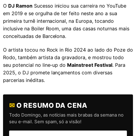
O
DJ Ramon
Sucesso iniciou sua carreira no YouTube
em 2019 e se orgulha de ter feito neste ano a sua
primeira turnê internacional, na Europa, tocando
inclusive na Boiler Room, uma das casas noturnas mais
conceituadas de Barcelona.
O artista tocou no Rock in Rio 2024 ao lado do Poze do
Rodo, também artista da gravadora, e mostrou todo
seu potencial no line-up do
Mainstreet Festival
. Para
2025, o DJ promete lançamentos com diversas
parcerias inéditas.
✉
O RESUMO DA CENA
Todo Domingo, as notícias mais brabas da semana no
seu e-mail. Sem spam, só a visão!