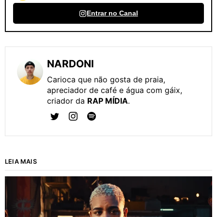
Entrar no Canal
NARDONI
Carioca que não gosta de praia,
apreciador de café e água com gáix,
criador da
RAP MÍDIA
.
LEIA MAIS