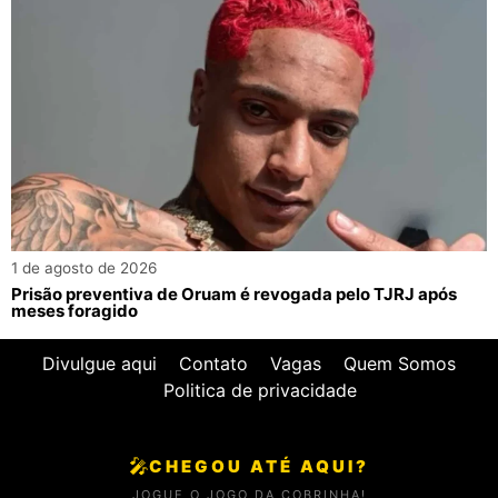
1 de agosto de 2026
Prisão preventiva de Oruam é revogada pelo TJRJ após
meses foragido
Divulgue aqui
Contato
Vagas
Quem Somos
Politica de privacidade
🎤
CHEGOU ATÉ AQUI?
JOGUE O JOGO DA COBRINHA!