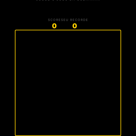
SCORE
SEU RECORDE
0
0