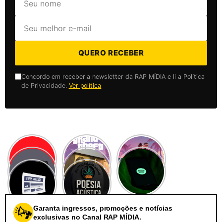
QUERO RECEBER
Concordo em receber a newsletter da RAP MÍDIA e li a Política
de Privacidade.
Ver política
Garanta ingressos, promoções e notícias
exclusivas no Canal RAP MÍDIA.