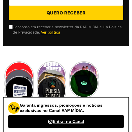
QUERO RECEBER
Concordo em receber a newsletter da RAP MÍDIA e li a Política
de Privacidade.
Ver política
Garanta ingressos, promoções e notícias
exclusivas no Canal RAP MÍDIA.
Entrar no Canal