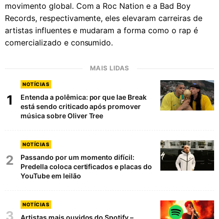
movimento global. Com a Roc Nation e a Bad Boy
Records, respectivamente, eles elevaram carreiras de
artistas influentes e mudaram a forma como o rap é
comercializado e consumido.
MAIS LIDAS
NOTÍCIAS
1
Entenda a polêmica: por que Iae Break
está sendo criticado após promover
música sobre Oliver Tree
NOTÍCIAS
2
Passando por um momento difícil:
Predella coloca certificados e placas do
YouTube em leilão
NOTÍCIAS
3
Artistas mais ouvidos do Spotify –