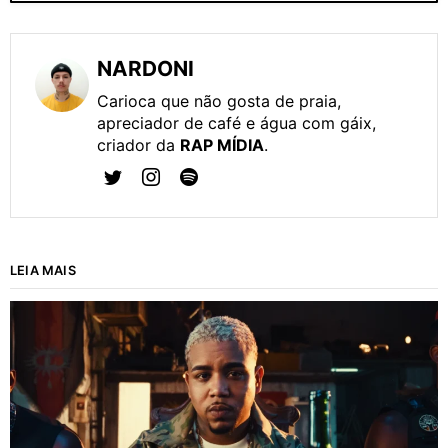
NARDONI
Carioca que não gosta de praia,
apreciador de café e água com gáix,
criador da
RAP MÍDIA
.
LEIA MAIS