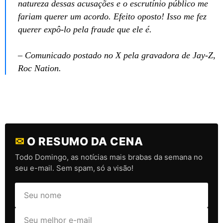
natureza dessas acusações e o escrutínio público me
fariam querer um acordo. Efeito oposto! Isso me fez
querer expô-lo pela fraude que ele é.
– Comunicado postado no X pela gravadora de Jay-Z,
Roc Nation.
✉
O RESUMO DA CENA
Todo Domingo, as notícias mais brabas da semana no
seu e-mail. Sem spam, só a visão!