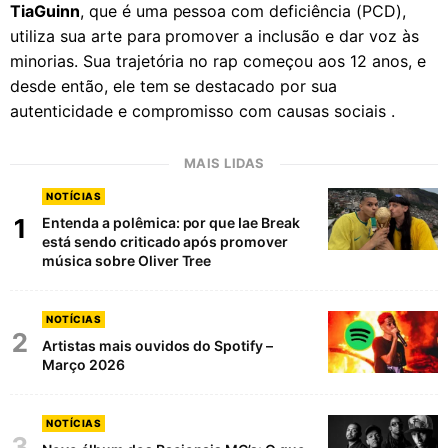
TiaGuinn
, que é uma pessoa com deficiência (PCD),
utiliza sua arte para promover a inclusão e dar voz às
minorias. Sua trajetória no rap começou aos 12 anos, e
desde então, ele tem se destacado por sua
autenticidade e compromisso com causas sociais .
MAIS LIDAS
NOTÍCIAS
1
Entenda a polêmica: por que Iae Break
está sendo criticado após promover
música sobre Oliver Tree
NOTÍCIAS
2
Artistas mais ouvidos do Spotify –
Março 2026
NOTÍCIAS
3