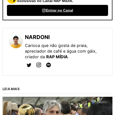
exclusivas no Canal RAP MÍDIA.
Entrar no Canal
NARDONI
Carioca que não gosta de praia,
apreciador de café e água com gáix,
criador da
RAP MÍDIA
.
LEIA MAIS