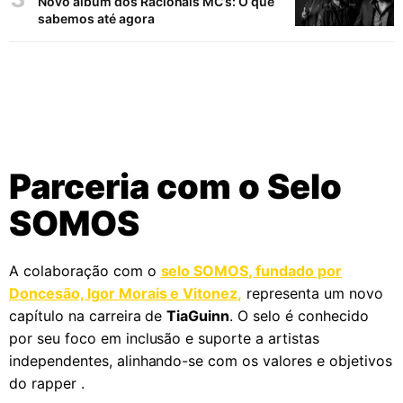
Novo álbum dos Racionais MC’s: O que
sabemos até agora
Parceria com o Selo
SOMOS
A colaboração com o
selo SOMOS, fundado por
Doncesão, Igor Morais e Vitonez,
representa um novo
capítulo na carreira de
TiaGuinn
. O selo é conhecido
por seu foco em inclusão e suporte a artistas
independentes, alinhando-se com os valores e objetivos
do rapper .