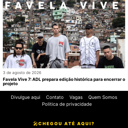
3 de agosto de 2026
Favela Vive 7: ADL prepara edição histórica para encerrar o
projeto
Divulgue aqui
Contato
Vagas
Quem Somos
Politica de privacidade
🎤
CHEGOU ATÉ AQUI?