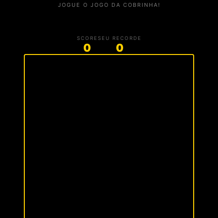
JOGUE O JOGO DA COBRINHA!
SCORE
SEU RECORDE
0
0