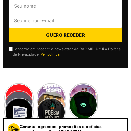
QUERO RECEBER
Concordo em receber a newsletter da RAP MÍDIA e li a Política
de Privacidade.
Ver política
Garanta ingressos, promoções e notícias