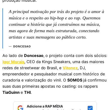
produção musical.
A principal motivação por trás do projeto é o amor à
música e o respeito ao hip-hop e ao rap. Queremos
continuar a história que já construímos na música,
mas agora de forma mais estruturada, conectando
artistas e suas mensagens ao público certo.
DONCESAO
Ao lado de
Doncesao
, o projeto conta com dois sócios:
Igor Morais
, CEO da Kings Sneakers, uma das maiores
redes de streetwear do Brasil, e
Vitonez
, DJ,
empreendedor e pesquisador musical com histórico de
curadoria e valorização do vinil. O
SOMOS
já confirmou
suas duas primeiras apostas no casting: os rappers
TiaGuinn
e
THI
.
Adicione a RAP MÍDIA