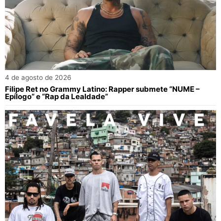
4 de agosto de 2026
Filipe Ret no Grammy Latino: Rapper submete “NUME –
Epílogo” e “Rap da Lealdade”