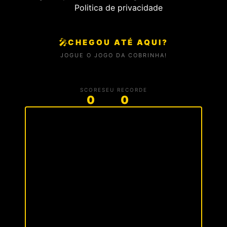
Politica de privacidade
🎤
CHEGOU ATÉ AQUI?
JOGUE O JOGO DA COBRINHA!
SCORE
SEU RECORDE
0
0