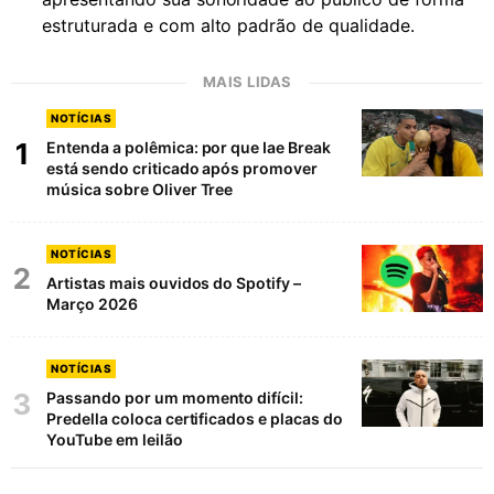
estruturada e com alto padrão de qualidade.
MAIS LIDAS
NOTÍCIAS
1
Entenda a polêmica: por que Iae Break
está sendo criticado após promover
música sobre Oliver Tree
NOTÍCIAS
2
Artistas mais ouvidos do Spotify –
Março 2026
NOTÍCIAS
3
Passando por um momento difícil:
Predella coloca certificados e placas do
YouTube em leilão