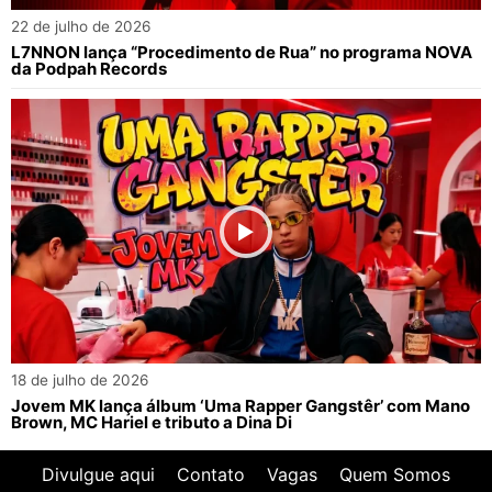
22 de julho de 2026
L7NNON lança “Procedimento de Rua” no programa NOVA
da Podpah Records
18 de julho de 2026
Jovem MK lança álbum ‘Uma Rapper Gangstêr’ com Mano
Brown, MC Hariel e tributo a Dina Di
Divulgue aqui
Contato
Vagas
Quem Somos