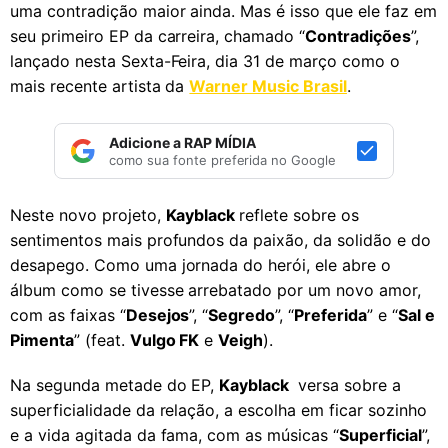
uma contradição maior ainda. Mas é isso que ele faz em
seu primeiro EP da carreira, chamado “
Contradições
”,
lançado nesta Sexta-Feira, dia 31 de março como o
mais recente artista da
Warner Music Brasil
.
Adicione a RAP MÍDIA
como sua fonte preferida no Google
Neste novo projeto,
Kayblack
reflete sobre os
sentimentos mais profundos da paixão, da solidão e do
desapego. Como uma jornada do herói, ele abre o
álbum como se tivesse arrebatado por um novo amor,
com as faixas “
Desejos
”, “
Segredo
”, “
Preferida
” e “
Sal e
Pimenta
” (feat.
Vulgo FK
e
Veigh
).
Na segunda metade do EP,
Kayblack
versa sobre a
superficialidade da relação, a escolha em ficar sozinho
e a vida agitada da fama, com as músicas “
Superficial
”,