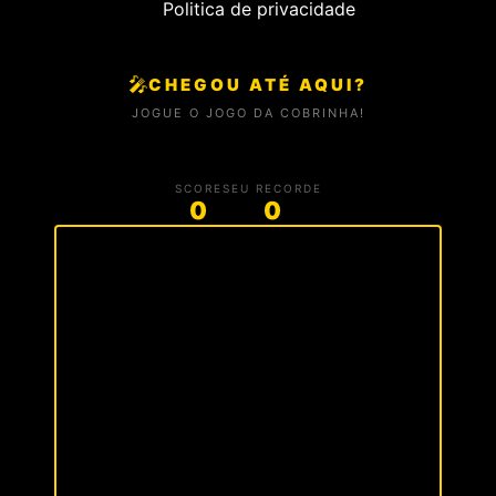
Politica de privacidade
🎤
CHEGOU ATÉ AQUI?
JOGUE O JOGO DA COBRINHA!
SCORE
SEU RECORDE
0
0