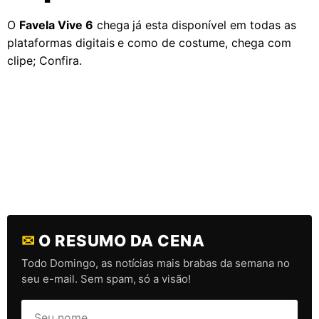
O
Favela Vive 6
chega já esta disponível em todas as
plataformas digitais e como de costume, chega com
clipe; Confira.
✉
O RESUMO DA CENA
Todo Domingo, as notícias mais brabas da semana no
seu e-mail. Sem spam, só a visão!