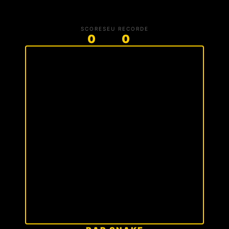
SCORE
SEU RECORDE
0
0