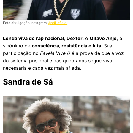
Foto divulgação Instagram
@adl_oficial
Lenda viva do rap nacional
,
Dexter
, o
Oitavo Anjo
, é
sinônimo de
consciência, resistência e luta
. Sua
participação no
Favela Vive 6
é a prova de que a voz
do sistema prisional e das quebradas segue viva,
necessária e cada vez mais afiada.
Sandra de Sá