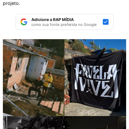
projeto.
Adicione a RAP MÍDIA
como sua fonte preferida no Google