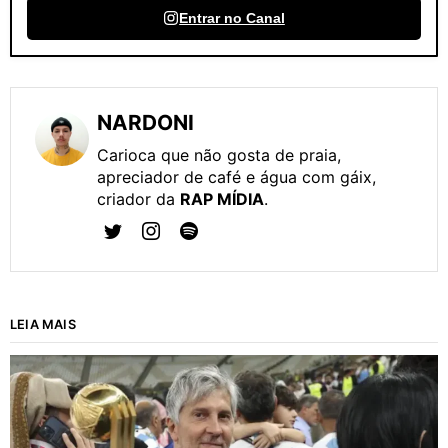
Entrar no Canal
NARDONI
Carioca que não gosta de praia,
apreciador de café e água com gáix,
criador da
RAP MÍDIA
.
LEIA MAIS