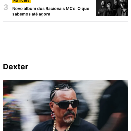
NOTÍCIAS
3
Novo álbum dos Racionais MC’s: O que
sabemos até agora
Dexter