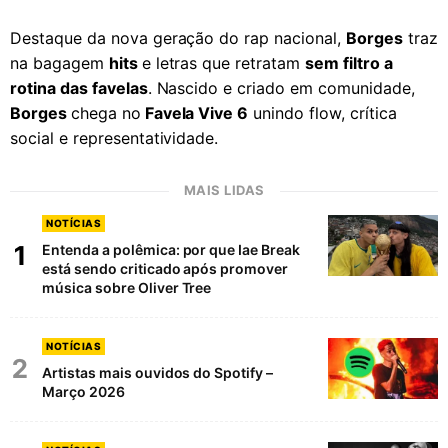
Destaque da nova geração do rap nacional,
Borges
traz
na bagagem
hits
e letras que retratam
sem filtro a
rotina das favelas
. Nascido e criado em comunidade,
Borges
chega no
Favela Vive 6
unindo flow, crítica
social e representatividade.
MAIS LIDAS
NOTÍCIAS
1
Entenda a polêmica: por que Iae Break
está sendo criticado após promover
música sobre Oliver Tree
NOTÍCIAS
2
Artistas mais ouvidos do Spotify –
Março 2026