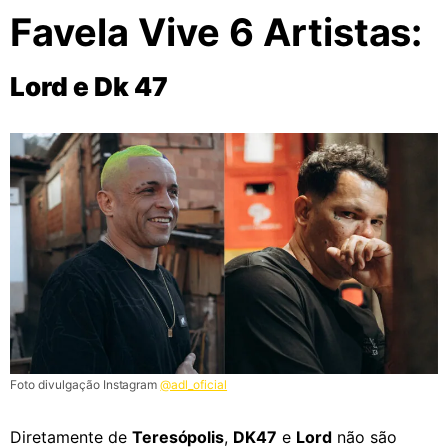
Favela Vive 6 Artistas:
Lord e Dk 47
Foto divulgação Instagram
@adl_oficial
Diretamente de
Teresópolis
,
DK47
e
Lord
não são