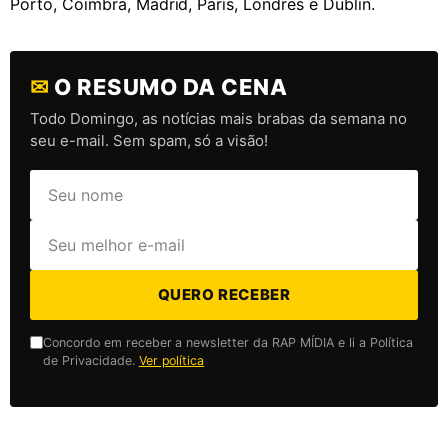
Porto, Coimbra, Madrid, Paris, Londres e Dublin.
✉
O RESUMO DA CENA
Todo Domingo, as notícias mais brabas da semana no
seu e-mail. Sem spam, só a visão!
QUERO RECEBER
Concordo em receber a newsletter da RAP MÍDIA e li a Política
de Privacidade.
Ver política