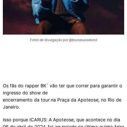
Fotos de divulgação por @brunasussekind
Os fãs do rapper BK´ vão ter que correr para garantir o
ingresso do show de
encerramento da tour na Praça da Apoteose, no Rio de
Janeiro.
Isso porque ICARUS: A Apoteose, que acontece no dia
06 de abril de 2024, foi anunciado na última quinta-feira