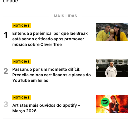
cidade.
MAIS LIDAS
NOTÍCIAS
1
Entenda a polêmica: por que Iae Break
está sendo criticado após promover
música sobre Oliver Tree
NOTÍCIAS
2
Passando por um momento difícil:
Predella coloca certificados e placas do
YouTube em leilão
NOTÍCIAS
3
Artistas mais ouvidos do Spotify –
Março 2026