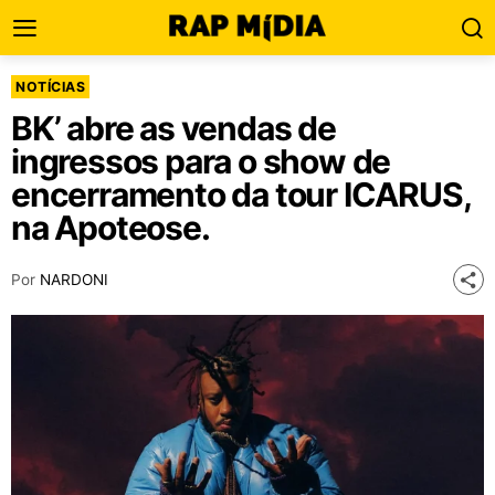
NOTÍCIAS
BK’ abre as vendas de
ingressos para o show de
encerramento da tour ICARUS,
na Apoteose.
Por
NARDONI