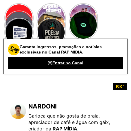
Garanta ingressos, promoções e notícias
exclusivas no Canal RAP MÍDIA.
Entrar no Canal
BK'
NARDONI
Carioca que não gosta de praia,
apreciador de café e água com gáix,
criador da
RAP MÍDIA
.