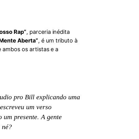
osso Rap”
, parceria inédita
Mente Aberta”
, é um tributo à
 ambos os artistas e a
áudio pro Bill explicando uma
e escreveu um verso
o um presente. A gente
, né?