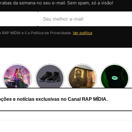
brabas da semana no seu e-mail. Sem spam, só a visão!
RAP MÍDIA e li a Política de Privacidade.
Ver política
ções e notícias exclusivas no Canal RAP MÍDIA.