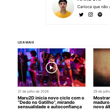
Carioca que não 
LEIA MAIS
31 de julho de 2026
29 de julh
Maru2D inicia novo ciclo com o
Mostran
“Dedo no Gatilho”, mirando
maduro,
sensualidade e autoconfiança
novo ál