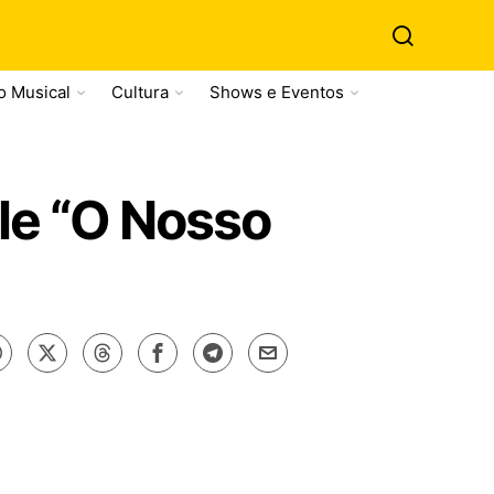
o Musical
Cultura
Shows e Eventos
gle “O Nosso