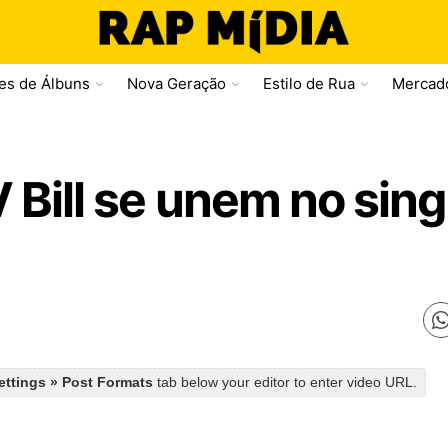
ses de Álbuns
Nova Geração
Estilo de Rua
Mercad
 Bill se unem no sin
Settings » Post Formats
tab below your editor to enter video URL.