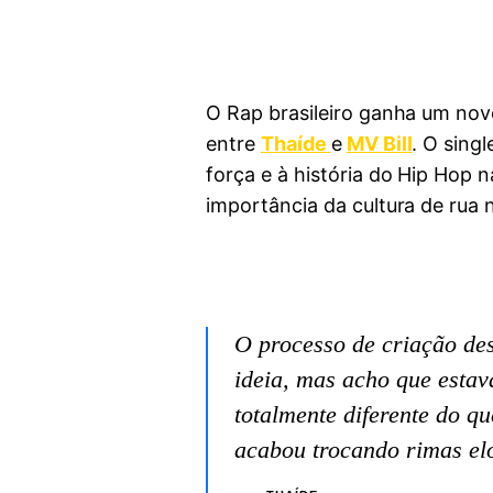
O Rap brasileiro ganha um nov
entre
Thaíde
e
MV Bill
. O sing
força e à história do Hip Hop 
importância da cultura de rua n
O processo de criação des
ideia, mas acho que estava
totalmente diferente do q
acabou trocando rimas elo