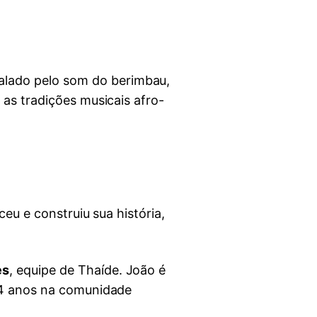
alado pelo som do berimbau,
 as tradições musicais afro-
eu e construiu sua história,
es
, equipe de Thaíde. João é
 14 anos na comunidade