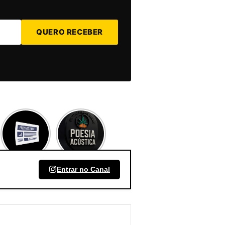
QUERO RECEBER
Entrar no Canal