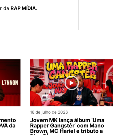
or da
RAP MÍDIA
.
18 de julho de 2026
imento
Jovem MK lança álbum ‘Uma
OVA da
Rapper Gangstêr’ com Mano
Brown, MC Hariel e tributo a