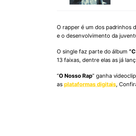
O rapper é um dos padrinhos d
e o desenvolvimento da juventu
O single faz parte do álbum
“C
13 faixas, dentre elas as já l
“
O Nosso Rap
” ganha videoclip
as
plataformas digitais
, Confir