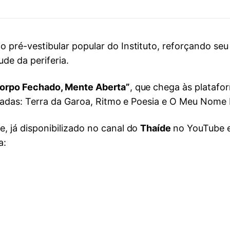
o pré-vestibular popular do Instituto, reforçando 
de da periferia.
orpo Fechado, Mente Aberta”
, que chega às platafo
ançadas: Terra da Garoa, Ritmo e Poesia e O Meu Nome
e, já disponibilizado no canal do
Thaíde
no YouTube e
a: