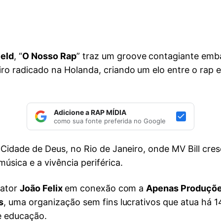
ield
, “
O Nosso Rap
” traz um groove contagiante emb
ro radicado na Holanda, criando um elo entre o rap e
Adicione a RAP MÍDIA
como sua fonte preferida no Google
 Cidade de Deus, no Rio de Janeiro, onde MV Bill cresc
úsica e a vivência periférica.
 ator
João Felix
em conexão com a
Apenas Produçõ
s
, uma organização sem fins lucrativos que atua há
e educação.