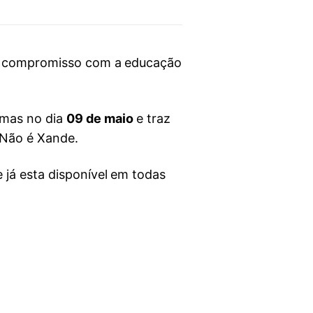
seu compromisso com a educação
rmas no dia
09 de maio
e traz
 Não é Xande.
 já esta disponível em todas