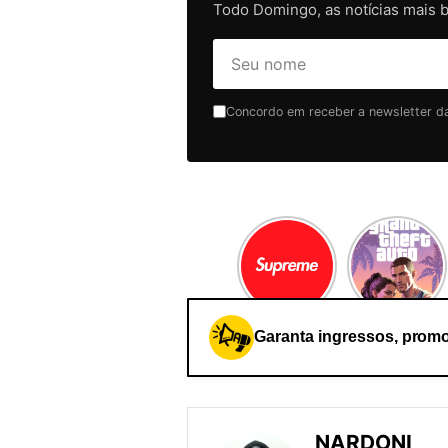
Todo Domingo, as notícias mais 
Concordo em receber a newsletter da 
Garanta ingressos, promo
NARDONI