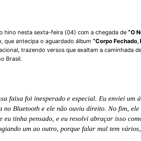
o hino nesta sexta-feira (04) com a chegada de
“O N
le, que antecipa o aguardado álbum
“Corpo Fechado, 
nacional, trazendo versos que exaltam a caminhada de
o Brasil.
sa faixa foi inesperado e especial. Eu enviei um 
 no Bluetooth e ele não ouviu direito. No fim, el
ue eu tinha pensado, e eu resolvi abraçar isso com
giando um ao outro, porque falar mal tem vários