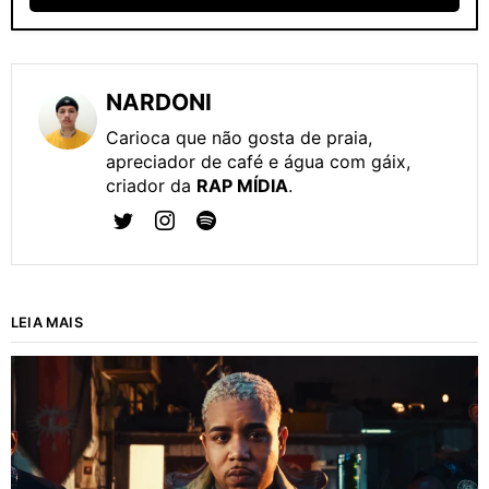
NARDONI
Carioca que não gosta de praia,
apreciador de café e água com gáix,
criador da
RAP MÍDIA
.
LEIA MAIS