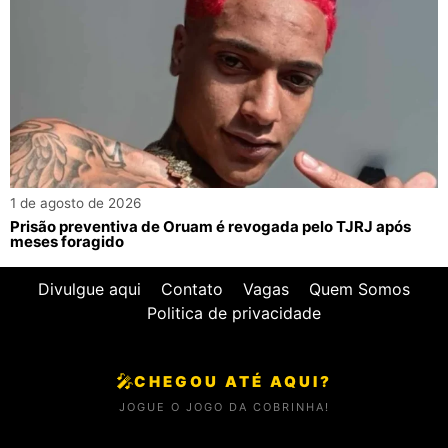
1 de agosto de 2026
Prisão preventiva de Oruam é revogada pelo TJRJ após
meses foragido
Divulgue aqui
Contato
Vagas
Quem Somos
Politica de privacidade
🎤
CHEGOU ATÉ AQUI?
JOGUE O JOGO DA COBRINHA!