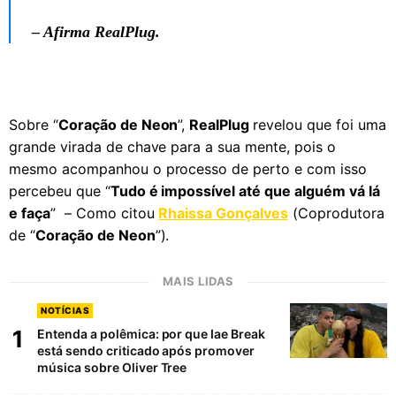
– Afirma RealPlug.
Sobre “
Coração de Neon
”,
RealPlug
revelou que foi uma
grande virada de chave para a sua mente, pois o
mesmo acompanhou o processo de perto e com isso
percebeu que “
Tudo é impossível até que alguém vá lá
e faça
” – Como citou
Rhaissa Gonçalves
(Coprodutora
de “
Coração de Neon
”).
MAIS LIDAS
NOTÍCIAS
1
Entenda a polêmica: por que Iae Break
está sendo criticado após promover
música sobre Oliver Tree