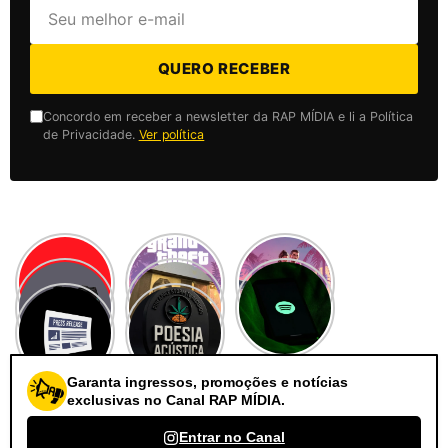
QUERO RECEBER
Concordo em receber a newsletter da RAP MÍDIA e li a Política
de Privacidade.
Ver política
Garanta ingressos, promoções e notícias
exclusivas no Canal RAP MÍDIA.
Entrar no Canal