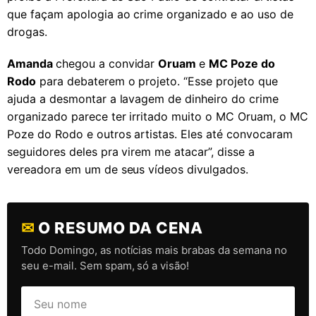
que façam apologia ao crime organizado e ao uso de
drogas.
Amanda
chegou a convidar
Oruam
e
MC Poze do
Rodo
para debaterem o projeto. “Esse projeto que
ajuda a desmontar a lavagem de dinheiro do crime
organizado parece ter irritado muito o MC Oruam, o MC
Poze do Rodo e outros artistas. Eles até convocaram
seguidores deles pra virem me atacar”, disse a
vereadora em um de seus vídeos divulgados.
✉
O RESUMO DA CENA
Todo Domingo, as notícias mais brabas da semana no
seu e-mail. Sem spam, só a visão!