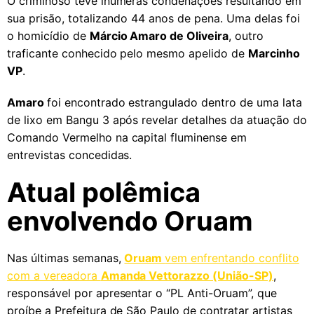
O criminoso teve inúmeras condenações resultando em
sua prisão, totalizando 44 anos de pena. Uma delas foi
o homicídio de
Márcio Amaro de Oliveira
, outro
traficante conhecido pelo mesmo apelido de
Marcinho
VP
.
Amaro
foi encontrado estrangulado dentro de uma lata
de lixo em Bangu 3 após revelar detalhes da atuação do
Comando Vermelho na capital fluminense em
entrevistas concedidas.
Atual polêmica
envolvendo Oruam
Nas últimas semanas,
Oruam
vem enfrentando conflito
com a vereadora
Amanda Vettorazzo (União-SP)
,
responsável por apresentar o “PL Anti-Oruam”, que
proíbe a Prefeitura de São Paulo de contratar artistas