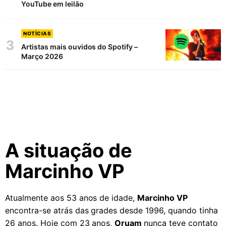
YouTube em leilão
NOTÍCIAS
3
Artistas mais ouvidos do Spotify –
Março 2026
A situação de
Marcinho VP
Atualmente aos 53 anos de idade,
Marcinho VP
encontra-se atrás das grades desde 1996, quando tinha
26 anos. Hoje com 23 anos,
Oruam
nunca teve contato