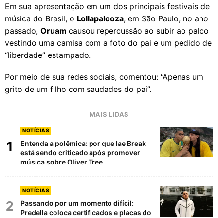
Em sua apresentação em um dos principais festivais de
música do Brasil, o
Lollapalooza
, em São Paulo, no ano
passado,
Oruam
causou repercussão ao subir ao palco
vestindo uma camisa com a foto do pai e um pedido de
“liberdade” estampado.
Por meio de sua redes sociais, comentou: “Apenas um
grito de um filho com saudades do pai”.
MAIS LIDAS
NOTÍCIAS
1
Entenda a polêmica: por que Iae Break
está sendo criticado após promover
música sobre Oliver Tree
NOTÍCIAS
2
Passando por um momento difícil:
Predella coloca certificados e placas do