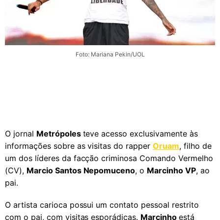
Foto: Mariana Pekin/UOL
O jornal
Metrópoles
teve acesso exclusivamente às
informações sobre as visitas do rapper
Oruam
, filho de
um dos líderes da facção criminosa Comando Vermelho
(CV),
Marcio Santos Nepomuceno
, o
Marcinho VP
, ao
pai.
O artista carioca possui um contato pessoal restrito
com o pai, com visitas esporádicas.
Marcinho
está