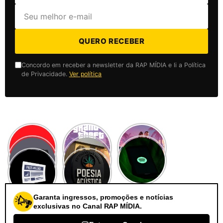
QUERO RECEBER
Concordo em receber a newsletter da RAP MÍDIA e li a Política
de Privacidade.
Ver política
Garanta ingressos, promoções e notícias
exclusivas no Canal RAP MÍDIA.