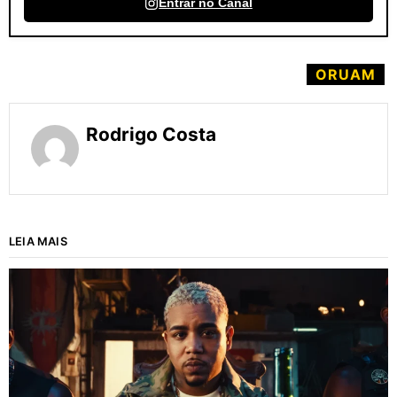
Entrar no Canal
ORUAM
Rodrigo Costa
LEIA MAIS