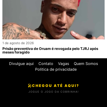
1 de agosto de 2026
Prisão preventiva de Oruam é revogada pelo TJRJ após
meses foragido
Divulgue aqui
Contato
Vagas
Quem Somos
Politica de privacidade
🎤
CHEGOU ATÉ AQUI?
JOGUE O JOGO DA COBRINHA!