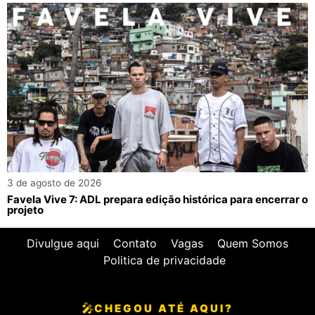
3 de agosto de 2026
Favela Vive 7: ADL prepara edição histórica para encerrar o
projeto
Divulgue aqui
Contato
Vagas
Quem Somos
Politica de privacidade
🎤
CHEGOU ATÉ AQUI?