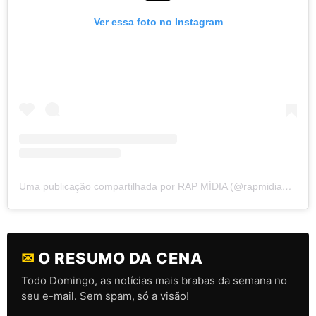
Ver essa foto no Instagram
Uma publicação compartilhada por RAP MÍDIA (@rapmidiaoficial)
✉
O RESUMO DA CENA
Todo Domingo, as notícias mais brabas da semana no
seu e-mail. Sem spam, só a visão!