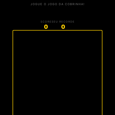
JOGUE O JOGO DA COBRINHA!
SCORE
SEU RECORDE
0
0