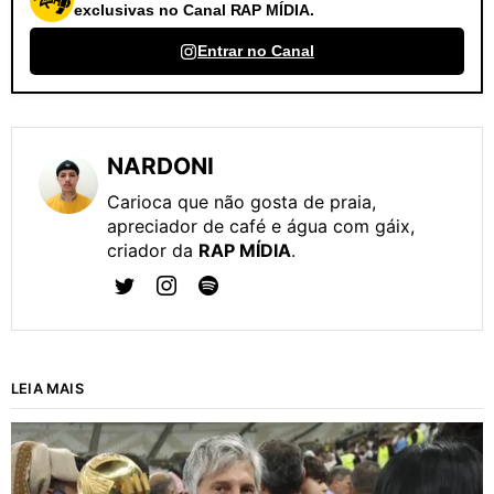
exclusivas no Canal RAP MÍDIA.
Entrar no Canal
NARDONI
Carioca que não gosta de praia,
apreciador de café e água com gáix,
criador da
RAP MÍDIA
.
LEIA MAIS