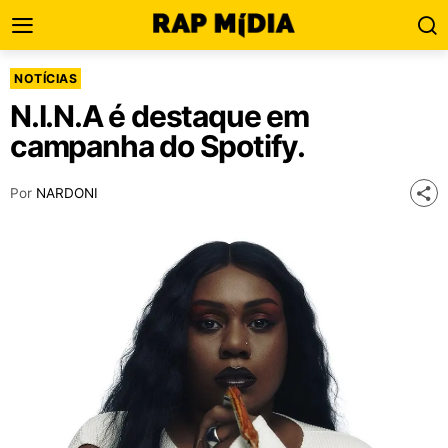
NOTÍCIAS
N.I.N.A é destaque em
campanha do Spotify.
Por
NARDONI