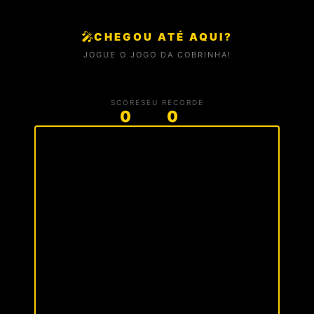
🎤
CHEGOU ATÉ AQUI?
JOGUE O JOGO DA COBRINHA!
SCORE
SEU RECORDE
0
0