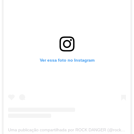
Ver essa foto no Instagram
Uma publicação compartilhada por ROCK DANGER (@rockdanger)