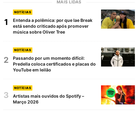
MAIS LIDAS
NOTÍCIAS
1
Entenda a polêmica: por que Iae Break
está sendo criticado após promover
música sobre Oliver Tree
NOTÍCIAS
2
Passando por um momento difícil:
Predella coloca certificados e placas do
YouTube em leilão
NOTÍCIAS
3
Artistas mais ouvidos do Spotify –
Março 2026