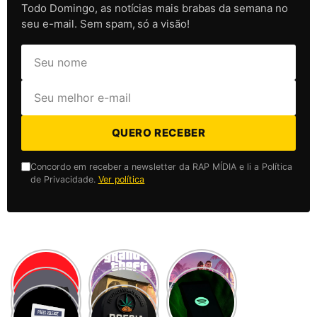
Todo Domingo, as notícias mais brabas da semana no
seu e-mail. Sem spam, só a visão!
QUERO RECEBER
Concordo em receber a newsletter da RAP MÍDIA e li a Política
de Privacidade.
Ver política