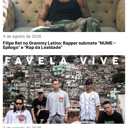
4 de agosto de 2026
Filipe Ret no Grammy Latino: Rapper submete “NUME –
Epílogo” e “Rap da Lealdade”