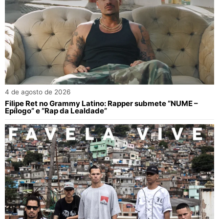
4 de agosto de 2026
Filipe Ret no Grammy Latino: Rapper submete “NUME –
Epílogo” e “Rap da Lealdade”