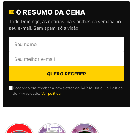
✉
O RESUMO DA CENA
Todo Domingo, as notícias mais brabas da semana no
seu e-mail. Sem spam, só a visão!
QUERO RECEBER
Concordo em receber a newsletter da RAP MÍDIA e li a Política
de Privacidade.
Ver política