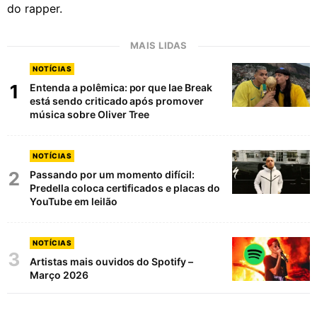
do rapper.
MAIS LIDAS
NOTÍCIAS
1
Entenda a polêmica: por que Iae Break
está sendo criticado após promover
música sobre Oliver Tree
NOTÍCIAS
2
Passando por um momento difícil:
Predella coloca certificados e placas do
YouTube em leilão
NOTÍCIAS
3
Artistas mais ouvidos do Spotify –
Março 2026