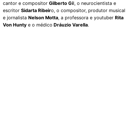
cantor e compositor
Gilberto Gi
l, o neurocientista e
escritor
Sidarta Ribeir
o, o compositor, produtor musical
e jornalista
Nelson Motta
, a professora e youtuber
Rita
Von Hunty
e o médico
Dráuzio Varella
.