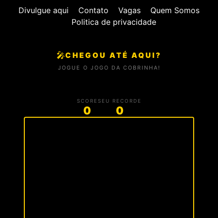
Divulgue aqui
Contato
Vagas
Quem Somos
Politica de privacidade
🎤
CHEGOU ATÉ AQUI?
JOGUE O JOGO DA COBRINHA!
SCORE
SEU RECORDE
0
0