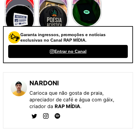
Garanta ingressos, promoções e notícias
exclusivas no Canal RAP MÍDIA.
Entrar no Canal
NARDONI
Carioca que não gosta de praia,
apreciador de café e água com gáix,
criador da
RAP MÍDIA
.