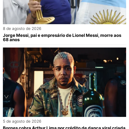
8 de agosto de 2026
Jorge Messi, pai e empresário de Lionel Messi, morre aos
68 anos
5 de agosto de 2026
Borges cobra Arthur Lima por crédito de dança viral criada