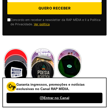
QUERO RECEBER
Concordo em receber a newsletter da RAP MÍDIA e li a Política
de Privacidade.
Ver política
Garanta ingressos, promoções e notícias
exclusivas no Canal RAP MÍDIA.
Entrar no Canal