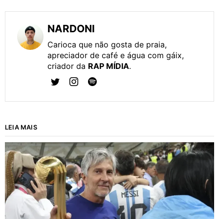
NARDONI
Carioca que não gosta de praia,
apreciador de café e água com gáix,
criador da
RAP MÍDIA
.
LEIA MAIS