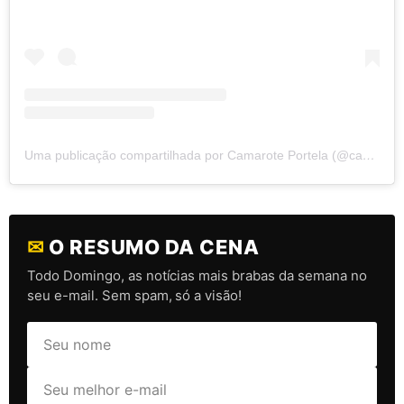
Uma publicação compartilhada por Camarote Portela (@camaroteportela)
✉
O RESUMO DA CENA
Todo Domingo, as notícias mais brabas da semana no
seu e-mail. Sem spam, só a visão!