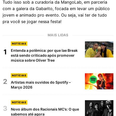
Tudo isso sob a curadoria da MangoLab, em parceria
com a galera da Gabarito, focada em levar um público
jovem e animado pro evento. Ou seja, vai ter de tudo
pra você se jogar nessa festa!
MAIS LIDAS
NOTÍCIAS
1
Entenda a polêmica: por que Iae Break
está sendo criticado após promover
música sobre Oliver Tree
NOTÍCIAS
2
Artistas mais ouvidos do Spotify –
Março 2026
NOTÍCIAS
3
Novo álbum dos Racionais MC’s: O que
sabemos até agora