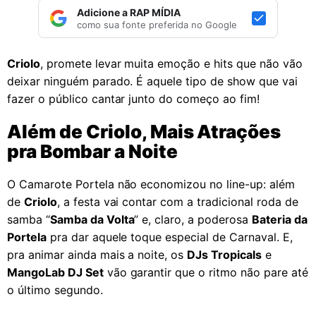
Adicione a RAP MÍDIA
como sua fonte preferida no Google
Criolo
, promete levar muita emoção e hits que não vão
deixar ninguém parado. É aquele tipo de show que vai
fazer o público cantar junto do começo ao fim!
Além de Criolo, Mais Atrações
pra Bombar a Noite
O Camarote Portela não economizou no line-up: além
de
Criolo
, a festa vai contar com a tradicional roda de
samba “
Samba da Volta
” e, claro, a poderosa
Bateria da
Portela
pra dar aquele toque especial de Carnaval. E,
pra animar ainda mais a noite, os
DJs Tropicals
e
MangoLab DJ Set
vão garantir que o ritmo não pare até
o último segundo.