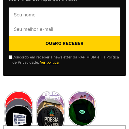
QUERO RECEBER
Concordo em receber a newsletter da RAP MÍDIA e li a Política
de Privacidade.
Ver política