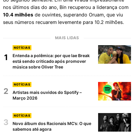
nos últimos dias do ano, Bin recuperou a liderança com
10.4 milhões
de ouvintes, superando Oruam, que viu
seus números recuarem levemente para 10.2 milhões.
MAIS LIDAS
NOTÍCIAS
1
Entenda a polêmica: por que Iae Break
está sendo criticado após promover
música sobre Oliver Tree
NOTÍCIAS
2
Artistas mais ouvidos do Spotify –
Março 2026
NOTÍCIAS
3
Novo álbum dos Racionais MC’s: O que
sabemos até agora