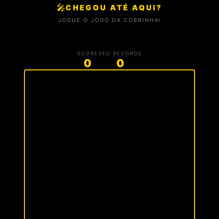
🎤
CHEGOU ATÉ AQUI?
JOGUE O JOGO DA COBRINHA!
SCORE
SEU RECORDE
0
0