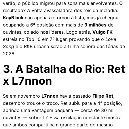
verão, o público migrou para sons mais envolventes. O
resultado? A volta avassaladora dos reis da melodia.
KayBlack
não apenas retornou à lista, mas já chegou
ocupando a 6ª posição com mais de
9 milhões
de
ouvintes, colado nos líderes. Logo atrás,
Vulgo FK
estreia no Top 10 em 7º lugar, provando que o
Love
Song
e o R&B urbano serão a trilha sonora das férias de
2026.
3. A Batalha do Rio: Ret
x L7nnon
Se em novembro
L7nnon
havia passado
Filipe Ret
,
dezembro trouxe o troco. Ret subiu para a 4ª posição,
abrindo uma vantagem pequena — cerca de 30 mil
ouvintes — sobre L7. Essa oscilação constante mostra
que ambos compartilham grande parte do mesmo