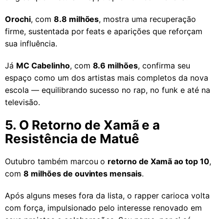
Orochi
, com
8.8 milhões
, mostra uma recuperação
firme, sustentada por feats e aparições que reforçam
sua influência.
Já
MC Cabelinho
, com
8.6 milhões
, confirma seu
espaço como um dos artistas mais completos da nova
escola — equilibrando sucesso no rap, no funk e até na
televisão.
5. O Retorno de Xamã e a
Resistência de Matuê
Outubro também marcou o
retorno de Xamã ao top 10
,
com
8 milhões de ouvintes mensais
.
Após alguns meses fora da lista, o rapper carioca volta
com força, impulsionado pelo interesse renovado em