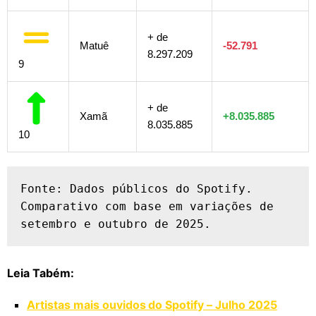
+ de
Matuê
-52.791
8.297.209
9
+ de
Xamã
+8.035.885
8.035.885
10
Fonte: Dados públicos do Spotify. 
Comparativo com base em variações de 
setembro e outubro de 2025.
Leia Tabém:
Artistas mais ouvidos do Spotify – Julho 2025