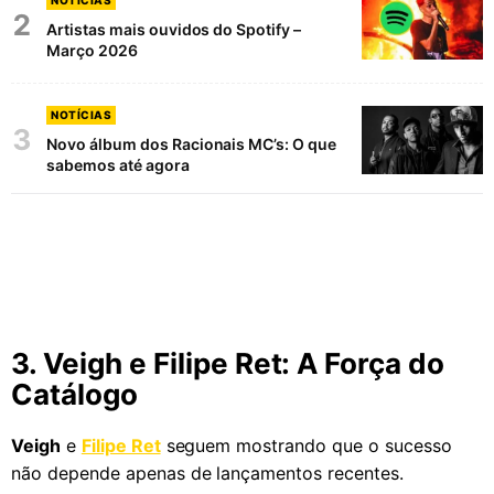
2
Artistas mais ouvidos do Spotify –
Março 2026
NOTÍCIAS
3
Novo álbum dos Racionais MC’s: O que
sabemos até agora
3. Veigh e Filipe Ret: A Força do
Catálogo
Veigh
e
Filipe Ret
seguem mostrando que o sucesso
não depende apenas de lançamentos recentes.