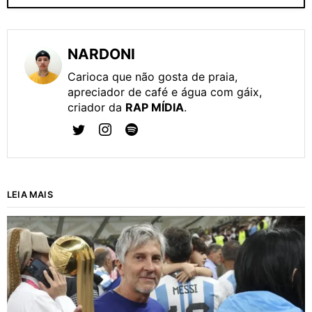
NARDONI
Carioca que não gosta de praia,
apreciador de café e água com gáix,
criador da
RAP MÍDIA
.
LEIA MAIS