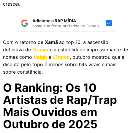
cresceu.
Adicione a RAP MÍDIA
como sua fonte preferida no Google
Com o retorno de
Xamã
ao top 10, a ascensão
definitiva de
Oruam
e a estabilidade impressionante de
nomes como
Veigh
e
L7nnon
, outubro mostrou que a
disputa pelo topo é menos sobre hits virais e mais
sobre constância.
O Ranking: Os 10
Artistas de Rap/Trap
Mais Ouvidos em
Outubro de 2025