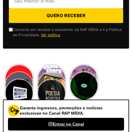
QUERO RECEBER
Concordo em receber a newsletter da RAP MÍDIA e li a Política
de Privacidade.
Ver política
Garanta ingressos, promoções e notícias
exclusivas no Canal RAP MÍDIA.
Entrar no Canal