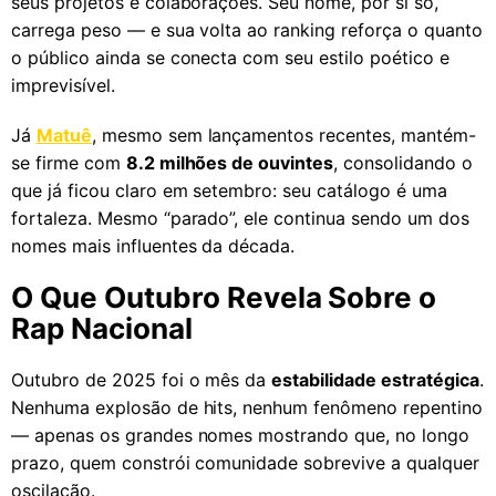
seus projetos e colaborações. Seu nome, por si só,
carrega peso — e sua volta ao ranking reforça o quanto
o público ainda se conecta com seu estilo poético e
imprevisível.
Já
Matuê
, mesmo sem lançamentos recentes, mantém-
se firme com
8.2 milhões de ouvintes
, consolidando o
que já ficou claro em setembro: seu catálogo é uma
fortaleza. Mesmo “parado”, ele continua sendo um dos
nomes mais influentes da década.
O Que Outubro Revela Sobre o
Rap Nacional
Outubro de 2025 foi o mês da
estabilidade estratégica
.
Nenhuma explosão de hits, nenhum fenômeno repentino
— apenas os grandes nomes mostrando que, no longo
prazo, quem constrói comunidade sobrevive a qualquer
oscilação.