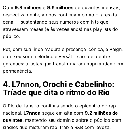
Com
9.8 milhões
e
9.6 milhões
de ouvintes mensais,
respectivamente, ambos continuam como pilares da
cena — sustentando seus números com hits que
atravessam meses (e às vezes anos) nas playlists do
público.
Ret, com sua lírica madura e presença icônica, e Veigh,
com seu som melódico e versátil, são o elo entre
gerações: artistas que transformaram popularidade em
permanência.
4. L7nnon, Orochi e Cabelinho:
Tríade que dita o ritmo do Rio
O Rio de Janeiro continua sendo o epicentro do rap
nacional.
L7nnon
segue em alta com
9.2 milhões de
ouvintes
, mantendo seu domínio sobre o público com
singles que misturam rap, trap e R&B com leveza.