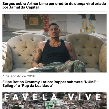
Borges cobra Arthur Lima por crédito de dança viral criada
por Jamal da Capital
4 de agosto de 2026
Filipe Ret no Grammy Latino: Rapper submete “NUME –
Epílogo” e “Rap da Lealdade”