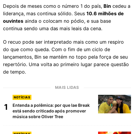
Depois de meses como o número 1 do país,
Bin
cedeu a
liderança, mas continua sólido. Seus
10.6 milhões de
ouvintes
ainda o colocam no pódio, e sua base
continua sendo uma das mais leais da cena.
O recuo pode ser interpretado mais como um respiro
do que como queda. Com o fim de um ciclo de
lançamentos, Bin se mantém no topo pela força de seu
repertório. Uma volta ao primeiro lugar parece questão
de tempo.
MAIS LIDAS
NOTÍCIAS
1
Entenda a polêmica: por que Iae Break
está sendo criticado após promover
música sobre Oliver Tree
NOTÍCIAS