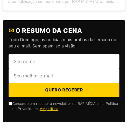
Uma publicação compartilhada por RAP MÍDIA (@rapmidiaoficial)
✉
O RESUMO DA CENA
Todo Domingo, as notícias mais brabas da semana no
seu e-mail. Sem spam, só a visão!
QUERO RECEBER
Concordo em receber a newsletter da RAP MÍDIA e li a Política
de Privacidade.
Ver política