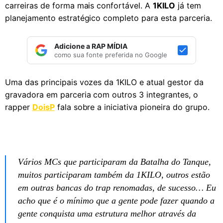
carreiras de forma mais confortável. A
1KILO
já tem
planejamento estratégico completo para esta parceria.
Adicione a RAP MÍDIA
como sua fonte preferida no Google
Uma das principais vozes da 1KILO e atual gestor da
gravadora em parceria com outros 3 integrantes, o
rapper
DoisP
fala sobre a iniciativa pioneira do grupo.
Vários MCs que participaram da Batalha do Tanque,
muitos participaram também da 1KILO, outros estão
em outras bancas do trap renomadas, de sucesso… Eu
acho que é o mínimo que a gente pode fazer quando a
gente conquista uma estrutura melhor através da