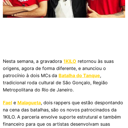
Nesta semana, a gravadora
1KILO
retornou às suas
origens, agora de forma diferente, e anunciou o
patrocínio à dois MCs da
Batalha do Tanque
,
tradicional roda cultural de São Gonçalo, Região
Metropolitana do Rio de Janeiro.
Fael
e
Malagueta
, dois rappers que estão despontando
na cena das batalhas, são os novos patrocinados da
1KILO. A parceria envolve suporte estrutural e também
financeiro para que os artistas desenvolvam suas