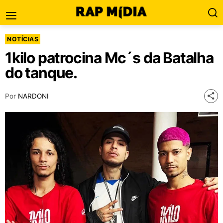
NOTÍCIAS
1kilo patrocina Mc´s da Batalha
do tanque.
Por
NARDONI