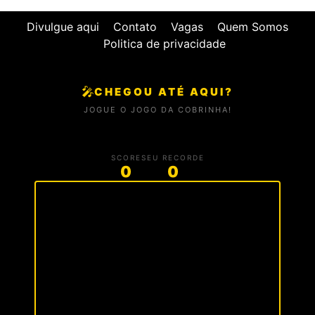
Divulgue aqui
Contato
Vagas
Quem Somos
Politica de privacidade
🎤
CHEGOU ATÉ AQUI?
JOGUE O JOGO DA COBRINHA!
SCORE
SEU RECORDE
0
0