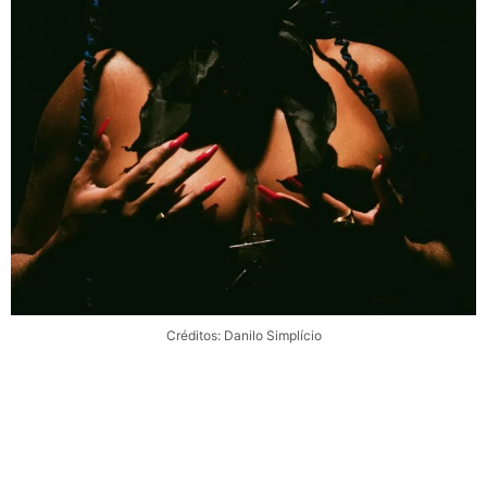
Créditos: Danilo Simplício