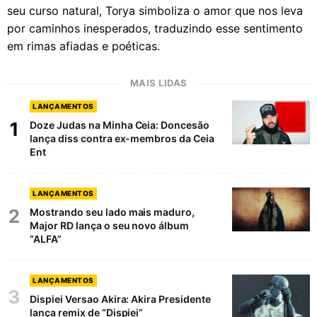
seu curso natural, Torya simboliza o amor que nos leva
por caminhos inesperados, traduzindo esse sentimento
em rimas afiadas e poéticas.
MAIS LIDAS
LANÇAMENTOS
1
Doze Judas na Minha Ceia: Doncesão
lança diss contra ex-membros da Ceia
Ent
LANÇAMENTOS
2
Mostrando seu lado mais maduro,
Major RD lança o seu novo álbum
“ALFA”
LANÇAMENTOS
3
Dispiei Versao Akira: Akira Presidente
lança remix de “Dispiei”