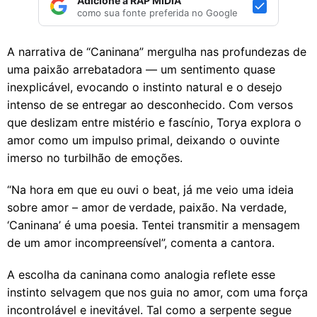
Adicione a RAP MÍDIA
como sua fonte preferida no Google
A narrativa de “Caninana” mergulha nas profundezas de
uma paixão arrebatadora — um sentimento quase
inexplicável, evocando o instinto natural e o desejo
intenso de se entregar ao desconhecido. Com versos
que deslizam entre mistério e fascínio, Torya explora o
amor como um impulso primal, deixando o ouvinte
imerso no turbilhão de emoções.
“Na hora em que eu ouvi o beat, já me veio uma ideia
sobre amor – amor de verdade, paixão. Na verdade,
‘Caninana’ é uma poesia. Tentei transmitir a mensagem
de um amor incompreensível”, comenta a cantora.
A escolha da caninana como analogia reflete esse
instinto selvagem que nos guia no amor, com uma força
incontrolável e inevitável. Tal como a serpente segue