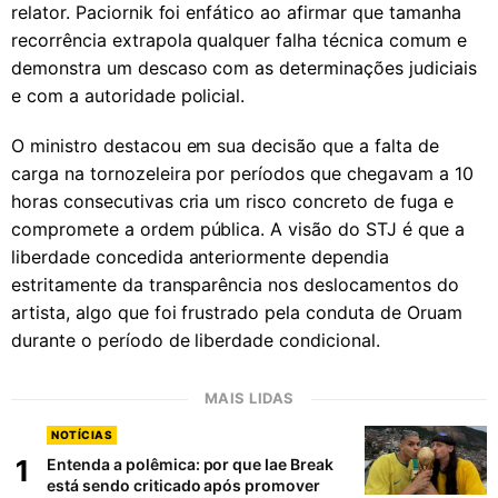
relator. Paciornik foi enfático ao afirmar que tamanha
recorrência extrapola qualquer falha técnica comum e
demonstra um descaso com as determinações judiciais
e com a autoridade policial.
O ministro destacou em sua decisão que a falta de
carga na tornozeleira por períodos que chegavam a 10
horas consecutivas cria um risco concreto de fuga e
compromete a ordem pública. A visão do STJ é que a
liberdade concedida anteriormente dependia
estritamente da transparência nos deslocamentos do
artista, algo que foi frustrado pela conduta de Oruam
durante o período de liberdade condicional.
MAIS LIDAS
NOTÍCIAS
1
Entenda a polêmica: por que Iae Break
está sendo criticado após promover