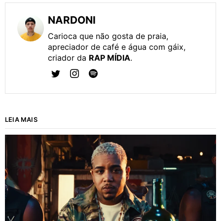
NARDONI
Carioca que não gosta de praia,
apreciador de café e água com gáix,
criador da
RAP MÍDIA
.
LEIA MAIS