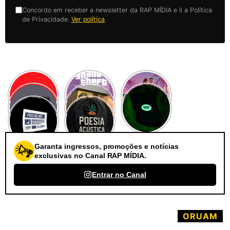
Concordo em receber a newsletter da RAP MÍDIA e li a Política
de Privacidade.
Ver política
Garanta ingressos, promoções e notícias
exclusivas no Canal RAP MÍDIA.
Entrar no Canal
ORUAM