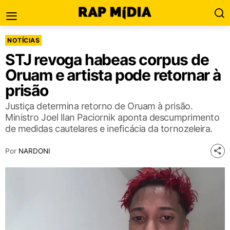
NOTÍCIAS
STJ revoga habeas corpus de
Oruam e artista pode retornar à
prisão
Justiça determina retorno de Oruam à prisão.
Ministro Joel Ilan Paciornik aponta descumprimento
de medidas cautelares e ineficácia da tornozeleira.
Por
NARDONI