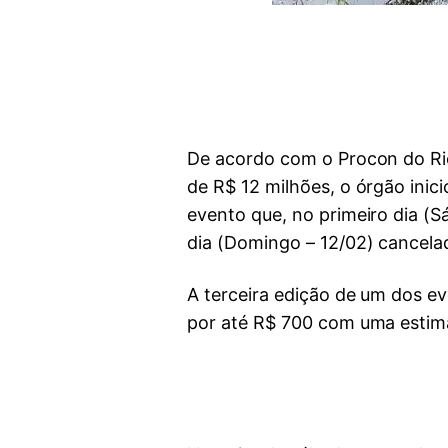
De acordo com o Procon do Ri
de R$ 12 milhões, o órgão inic
evento que, no primeiro dia (
dia (Domingo – 12/02) cancelad
A terceira edição de um dos e
por até R$ 700 com uma estimat