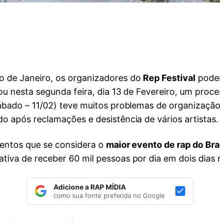
o de Janeiro, os organizadores do
Rep Festival
podem
iou nesta segunda feira, dia 13 de Fevereiro, um proc
Sábado – 11/02) teve muitos problemas de organização
o após reclamações e desistência de vários artistas.
ventos que se considera o
maior evento de rap do Bra
iva de receber 60 mil pessoas por dia em dois dias 
Adicione a RAP MÍDIA
como sua fonte preferida no Google