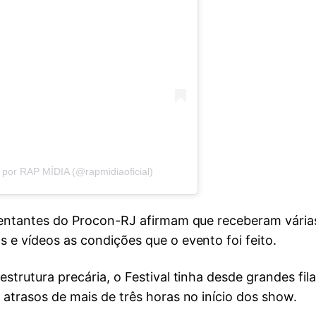
por RAP MÍDIA (@rapmidiaoficial)
sentantes do Procon-RJ afirmam que receberam vária
 e vídeos as condições que o evento foi feito.
strutura precária, o Festival tinha desde grandes fi
atrasos de mais de três horas no início dos show.