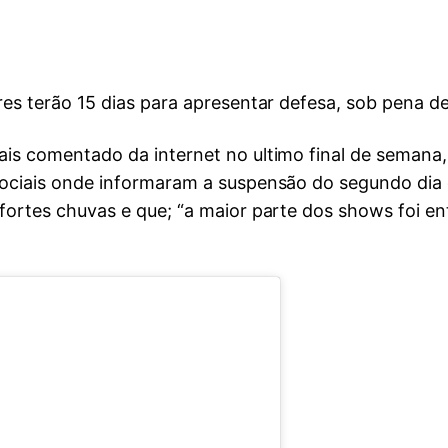
es terão 15 dias para apresentar defesa, sob pena de
is comentado da internet no ultimo final de semana
ociais onde informaram a suspensão do segundo dia
fortes chuvas e que; “a maior parte dos shows foi e