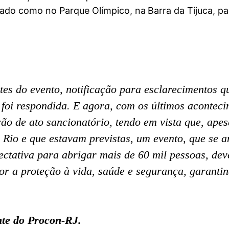
ado como no Parque Olímpico, na Barra da Tijuca, pa
tes do evento, notificação para esclarecimentos q
 foi respondida. E agora, com os últimos aconteci
ção de ato sancionatório, tendo em vista que, apes
Rio e que estavam previstas, um evento, que se a
ectativa para abrigar mais de 60 mil pessoas, deve
 a proteção à vida, saúde e segurança, garantind
nte do Procon-RJ.