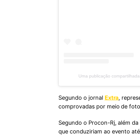
Uma publicação compartilhada 
Segundo o jornal
Extra
, repre
comprovadas por meio de fotos
Segundo o Procon-Rj, além da e
que conduziriam ao evento até 