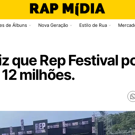
ses de Álbuns
Nova Geração
Estilo de Rua
Mercad
iz que Rep Festival 
 12 milhões.