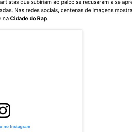
artistas que subiriam ao palco se recusaram a se apr
cadas. Nas redes sociais, centenas de imagens most
e na
Cidade do Rap
.
to no Instagram