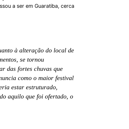
ssou a ser em Guaratiba, cerca
uanto à alteração do local de
mentos, se tornou
ar das fortes chuvas que
nuncia como o maior festival
ria estar estruturado,
o aquilo que foi ofertado, o