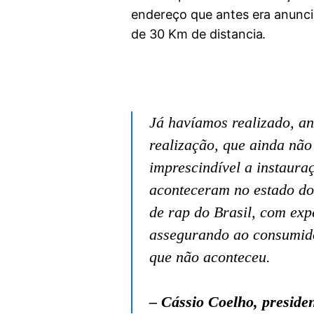
endereço que antes era anunci
de 30 Km de distancia.
Já havíamos realizado, an
realização, que ainda não
imprescindível a instaura
aconteceram no estado do 
de rap do Brasil, com exp
assegurando ao consumidor
que não aconteceu.
– Cássio Coelho, preside