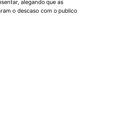
esentar, alegando que as
raram o descaso com o publico