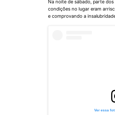
Na noite de sábado, parte dos 
condições no lugar eram arris
e comprovando a insalubridad
Ver essa fo