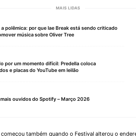
MAIS LIDAS
a polêmica: por que Iae Break está sendo criticado
omover música sobre Oliver Tree
 por um momento difícil: Predella coloca
ados e placas do YouTube em leilão
 mais ouvidos do Spotify – Março 2026
 começou também quando o Festival alterou o endere