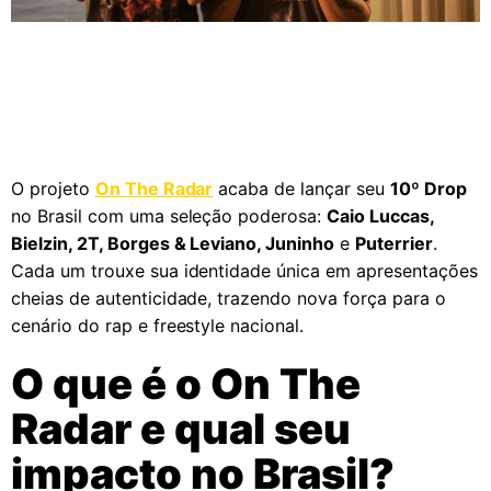
O projeto
On The Radar
acaba de lançar seu
10º Drop
no Brasil com uma seleção poderosa:
Caio Luccas,
Bielzin, 2T, Borges & Leviano, Juninho
e
Puterrier
.
Cada um trouxe sua identidade única em apresentações
cheias de autenticidade, trazendo nova força para o
cenário do rap e freestyle nacional.
O que é o On The
Radar e qual seu
impacto no Brasil?