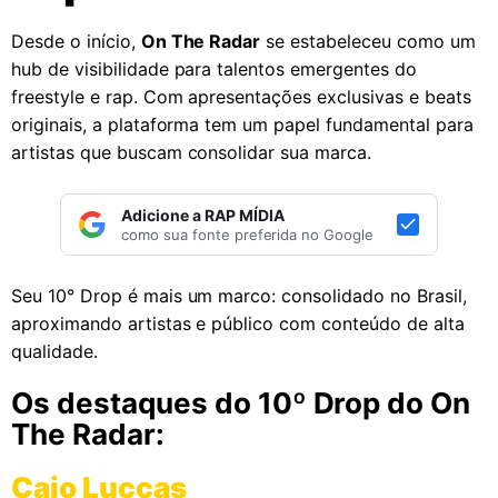
Desde o início,
On The Radar
se estabeleceu como um
hub de visibilidade para talentos emergentes do
freestyle e rap. Com apresentações exclusivas e beats
originais, a plataforma tem um papel fundamental para
artistas que buscam consolidar sua marca.
Adicione a RAP MÍDIA
como sua fonte preferida no Google
Seu 10° Drop é mais um marco: consolidado no Brasil,
aproximando artistas e público com conteúdo de alta
qualidade.
Os destaques do 10º Drop do On
The Radar:
Caio Luccas