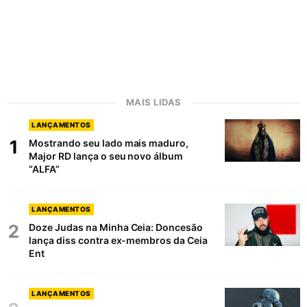
MAIS LIDAS
LANÇAMENTOS
1
Mostrando seu lado mais maduro,
Major RD lança o seu novo álbum
“ALFA”
LANÇAMENTOS
2
Doze Judas na Minha Ceia: Doncesão
lança diss contra ex-membros da Ceia
Ent
LANÇAMENTOS