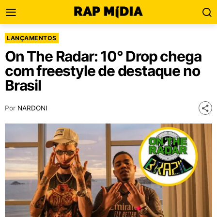
LANÇAMENTOS
On The Radar: 10° Drop chega
com freestyle de destaque no
Brasil
Por
NARDONI