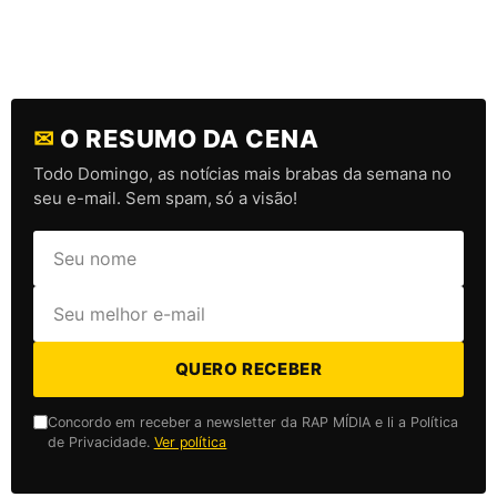
✉
O RESUMO DA CENA
Todo Domingo, as notícias mais brabas da semana no
seu e-mail. Sem spam, só a visão!
QUERO RECEBER
Concordo em receber a newsletter da RAP MÍDIA e li a Política
de Privacidade.
Ver política