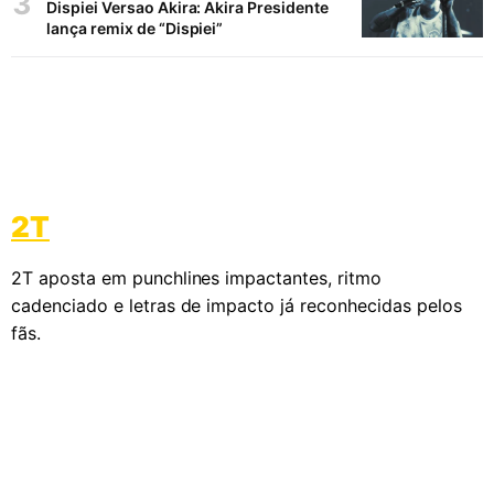
3
Dispiei Versao Akira: Akira Presidente
lança remix de “Dispiei”
2T
2T aposta em punchlines impactantes, ritmo
cadenciado e letras de impacto já reconhecidas pelos
fãs.