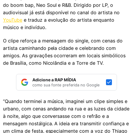
do boom bap, Neo Soul e R&B. Dirigido por LP, o
audiovisual já está disponível no canal do artista no
YouTube
e traduz a evolução do artista enquanto
músico e indivíduo.
O clipe reforça a mensagem do single, com cenas do
artista caminhando pela cidade e celebrando com
amigos. As gravações ocorreram em locais simbólicos
de Brasília, como Nicolândia e a Torre de TV.
Adicione a RAP MÍDIA
como sua fonte preferida no Google
“Quando terminei a música, imaginei um clipe simples e
urbano, com cenas andando na rua e as luzes da cidade
à noite, algo que conversasse com o refrão e a
mensagem nostálgica. A ideia era transmitir confiança e
um clima de festa, especialmente com a voz do Thiago