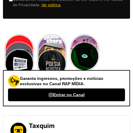
de Privacidade.
Ver política
Garanta ingressos, promoções e notícias
exclusivas no Canal RAP MÍDIA.
Entrar no Canal
Taxquim