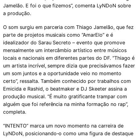
Jamelão. E foi o que fizemos”, comenta LyNDoN sobre
a produção.
O som surgiu em parceria com Thiago Jamelão, que fez
parte de projetos musicais como “AmarElo” e é
idealizador do Sarau Secreto – evento que promove
mensalmente um intercâmbio artístico entre músicos
locais e nacionais em diferentes partes do DF. “Thiago é
um artista incrível, sempre dizia que precisávamos fazer
um som juntos e a oportunidade veio no momento
certo”, ressalta. Também conhecido por trabalhos com
Emicida e Rashid, o beatmaker e DJ Skeeter assina a
produção musical. “É muito gratificante trampar com
alguém que foi referência na minha formação no rap”,
completa.
“INTENTO” marca um novo momento na carreira de
LyNDoN, posicionando-o como uma figura de destaque