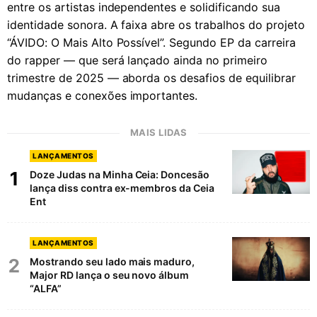
entre os artistas independentes e solidificando sua
identidade sonora. A faixa abre os trabalhos do projeto
“ÁVIDO: O Mais Alto Possível”. Segundo EP da carreira
do rapper — que será lançado ainda no primeiro
trimestre de 2025 — aborda os desafios de equilibrar
mudanças e conexões importantes.
MAIS LIDAS
LANÇAMENTOS
1
Doze Judas na Minha Ceia: Doncesão
lança diss contra ex-membros da Ceia
Ent
LANÇAMENTOS
2
Mostrando seu lado mais maduro,
Major RD lança o seu novo álbum
“ALFA”