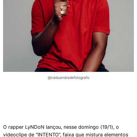
@caduandradefotografo
O rapper LyNDoN lançou, nesse domingo (19/1), o
videoclipe de “INTENTO”, faixa que mistura elementos