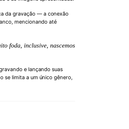
oca da gravação — a conexão
 Franco, mencionando até
to foda, inclusive, nascemos
, gravando e lançando suas
o se limita a um único gênero,