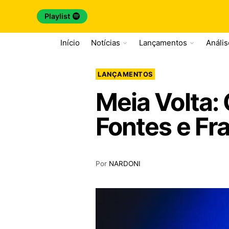
Playlist
Início
Notícias
Lançamentos
Análi
LANÇAMENTOS
Meia Volta: 
Fontes e Fra
Por
NARDONI