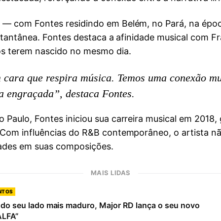
ca — com Fontes residindo em Belém, no Pará, na ép
 instantânea. Fontes destaca a afinidade musical com
s terem nascido no mesmo dia.
m cara que respira música. Temos uma conexão mui
a engraçada”, destaca Fontes.
o Paulo, Fontes iniciou sua carreira musical em 2018
. Com influências do R&B contemporâneo, o artista nã
dades em suas composições.
MAIS LIDAS
NTOS
do seu lado mais maduro, Major RD lança o seu novo
ALFA”