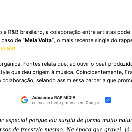
 e R&B brasileiro, a colaboração entre artistas pode
o caso de
“Meia Volta”
, o mais recente single do rapp
he Sir!
orgânica. Fontes relata que, ao ouvir o beat produzi
style que deu origem à música. Coincidentemente, F
colaboração, selando assim essa parceria que prome
Adicione a RAP MÍDIA
como sua fonte preferida no Google
 especial porque ela surgiu de forma muito natu
rsos de freestyle mesmo. Na época que gravei, já