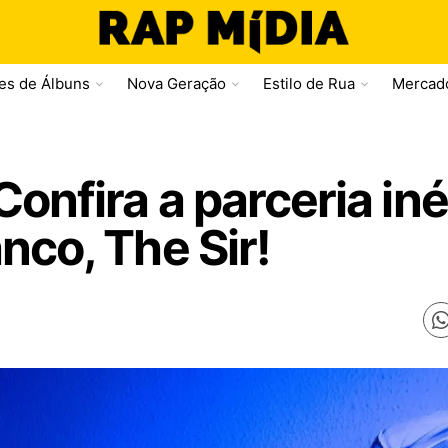
ses de Álbuns
Nova Geração
Estilo de Rua
Mercad
Confira a parceria in
nco, The Sir!