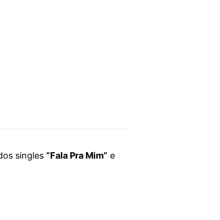
dos singles
“Fala Pra Mim”
e