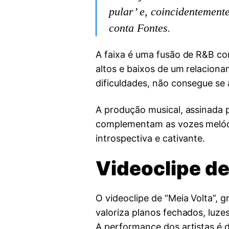
pular’ e, coincidentemen
conta Fontes.
A faixa é uma fusão de R&B c
altos e baixos de um relaciona
dificuldades, não consegue se 
A produção musical, assinada
complementam as vozes melódi
introspectiva e cativante.
Videoclipe de
O videoclipe de “Meia Volta”, 
valoriza planos fechados, luze
A performance dos artistas é d