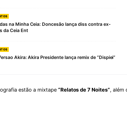
NTOS
das na Minha Ceia: Doncesão lança diss contra ex-
 da Ceia Ent
NTOS
Versao Akira: Akira Presidente lança remix de “Dispiei”
cografia estão a mixtape
“Relatos de 7 Noites”
, além 