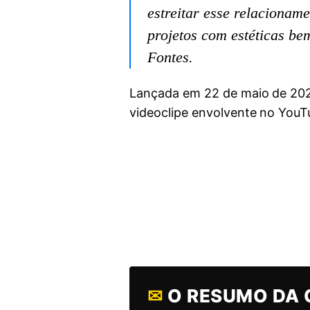
estreitar esse relaciona
projetos com estéticas be
Fontes.
Lançada em 22 de maio de 202
videoclipe envolvente no YouTu
✉
O RESUMO DA 