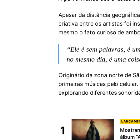
Apesar da distância geográfi
criativa entre os artistas foi
mesmo o fato curioso de ambo
“Ele é sem palavras, é u
no mesmo dia, é uma cois
Originário da zona norte de Sã
primeiras músicas pelo celular
explorando diferentes sonori
LANÇAME
1
Mostran
álbum “