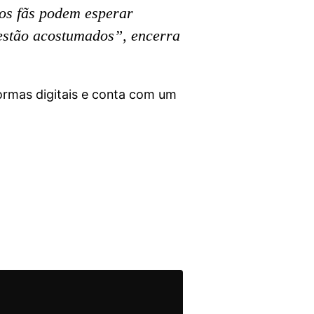
 os fãs podem esperar
 estão acostumados”, encerra
formas digitais e conta com um