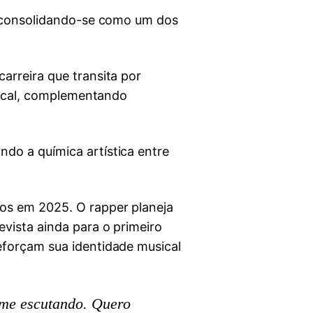
r, consolidando-se como um dos
arreira que transita por
usical, complementando
do a química artística entre
tos em 2025. O rapper planeja
vista ainda para o primeiro
eforçam sua identidade musical
 me escutando. Quero