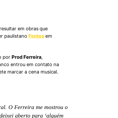
 resultar em obras que
er paulistano
Fontes
em
do por
Prod Ferreira
,
ranco entrou em contato na
te marcar a cena musical.
ral. O Ferreira me mostrou o
 deixei aberto para ‘alguém