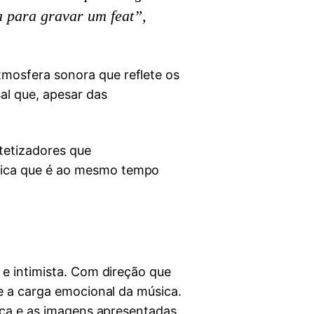
 para gravar um feat”,
mosfera sonora que reflete os
al que, apesar das
ntetizadores que
sica que é ao mesmo tempo
 e intimista. Com direção que
e a carga emocional da música.
ica e as imagens apresentadas.