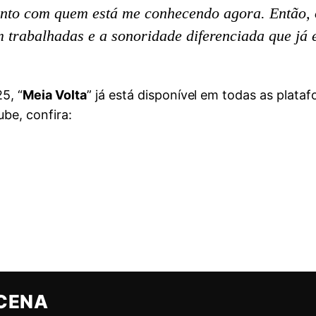
mento com quem está me conhecendo agora. Então,
m trabalhadas e a sonoridade diferenciada que já
5, “
Meia Volta
” já está disponível em todas as plata
be, confira:
CENA