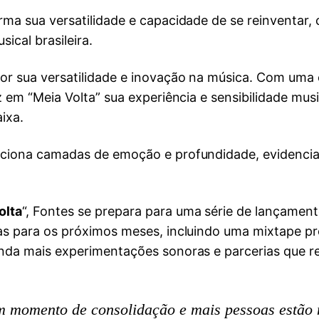
firma sua versatilidade e capacidade de se reinventa
cal brasileira.
r sua versatilidade e inovação na música. Com uma c
az em “Meia Volta” sua experiência e sensibilidade m
ixa.
iciona camadas de emoção e profundidade, evidencian
olta
“, Fontes se prepara para uma série de lançamen
as para os próximos meses, incluindo uma mixtape pre
inda mais experimentações sonoras e parcerias que r
m momento de consolidação e mais pessoas estão