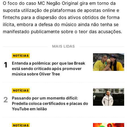
O foco do caso MC Negão Original gira em torno da
suposta utilização de plataformas de apostas online e
fintechs para a dispersão dos ativos obtidos de forma
ilícita, embora a defesa do músico ainda não tenha se
manifestado publicamente sobre o teor das acusações.
MAIS LIDAS
NOTÍCIAS
1
Entenda a polêmica: por que Iae Break
está sendo criticado após promover
música sobre Oliver Tree
NOTÍCIAS
2
Passando por um momento difícil:
Predella coloca certificados e placas do
YouTube em leilão
NOTÍCIAS