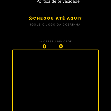
Politica de privacidade
🎤
CHEGOU ATÉ AQUI?
JOGUE O JOGO DA COBRINHA!
SCORE
SEU RECORDE
0
0