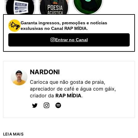
Garanta ingressos, promoções e notícias
exclusivas no Canal RAP MÍDIA.
Entrar no Canal
NARDONI
Carioca que não gosta de praia,
apreciador de café e água com gáix,
criador da
RAP MÍDIA
.
LEIA MAIS