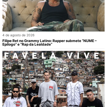
4 de agosto de 2026
Filipe Ret no Grammy Latino: Rapper submete “NUME –
Epílogo” e “Rap da Lealdade”