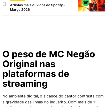
3
Artistas mais ouvidos do Spotify –
Março 2026
O peso de MC Negão
Original nas
plataformas de
streaming
No ambiente digital, o alcance do cantor contrasta com
a gravidade das linhas do inquérito. Com mais de 11