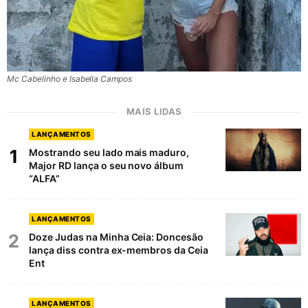
Mc Cabelinho e Isabella Campos
MAIS LIDAS
LANÇAMENTOS
1
Mostrando seu lado mais maduro,
Major RD lança o seu novo álbum
“ALFA”
LANÇAMENTOS
2
Doze Judas na Minha Ceia: Doncesão
lança diss contra ex-membros da Ceia
Ent
LANÇAMENTOS