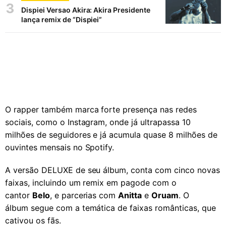
3
Dispiei Versao Akira: Akira Presidente
lança remix de “Dispiei”
O rapper também marca forte presença nas redes
sociais, como o Instagram, onde já ultrapassa 10
milhões de seguidores e já acumula quase 8 milhões de
ouvintes mensais no Spotify.
A versão DELUXE de seu álbum, conta com cinco novas
faixas, incluindo um remix em pagode com o
cantor
Belo
, e parcerias com
Anitta
e
Oruam
. O
álbum segue com a temática de faixas românticas, que
cativou os fãs.