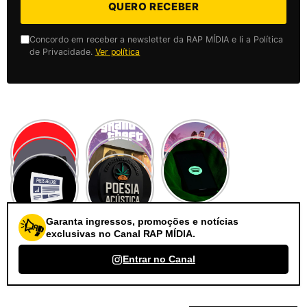
QUERO RECEBER
Concordo em receber a newsletter da RAP MÍDIA e li a Política
de Privacidade.
Ver política
Garanta ingressos, promoções e notícias
exclusivas no Canal RAP MÍDIA.
Entrar no Canal