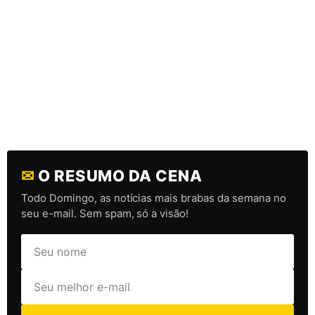
✉
O RESUMO DA CENA
Todo Domingo, as notícias mais brabas da semana no
seu e-mail. Sem spam, só a visão!