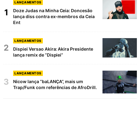
LANÇAMENTOS
1
Doze Judas na Minha Ceia: Doncesão
lança diss contra ex-membros da Ceia
Ent
LANÇAMENTOS
2
Dispiei Versao Akira: Akira Presidente
lança remix de “Dispiei”
LANÇAMENTOS
3
Nicow lança “baLANÇA”, mais um
Trap/Funk com referências de AfroDrill.