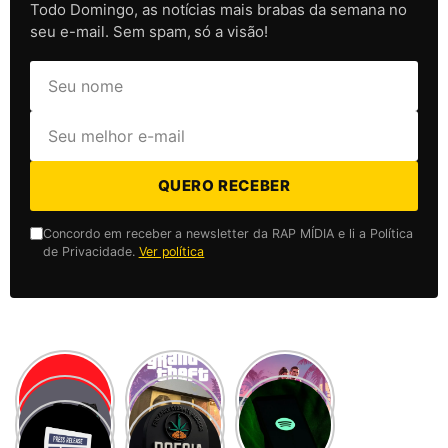
Todo Domingo, as notícias mais brabas da semana no
seu e-mail. Sem spam, só a visão!
QUERO RECEBER
Concordo em receber a newsletter da RAP MÍDIA e li a Política
de Privacidade.
Ver política