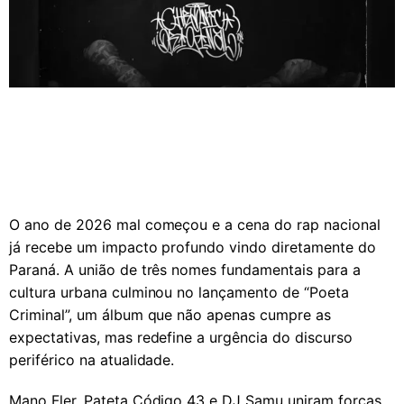
O ano de 2026 mal começou e a cena do rap nacional
já recebe um impacto profundo vindo diretamente do
Paraná. A união de três nomes fundamentais para a
cultura urbana culminou no lançamento de “Poeta
Criminal”, um álbum que não apenas cumpre as
expectativas, mas redefine a urgência do discurso
periférico na atualidade.
Mano Fler, Pateta Código 43 e DJ Samu uniram forças