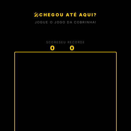
🎤
CHEGOU ATÉ AQUI?
JOGUE O JOGO DA COBRINHA!
SCORE
SEU RECORDE
0
0