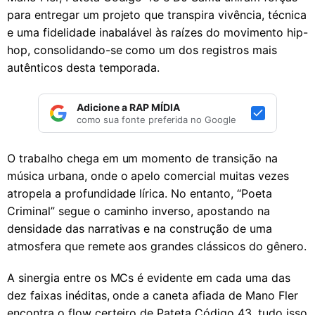
para entregar um projeto que transpira vivência, técnica
e uma fidelidade inabalável às raízes do movimento hip-
hop, consolidando-se como um dos registros mais
autênticos desta temporada.
Adicione a RAP MÍDIA
como sua fonte preferida no Google
O trabalho chega em um momento de transição na
música urbana, onde o apelo comercial muitas vezes
atropela a profundidade lírica. No entanto, “Poeta
Criminal” segue o caminho inverso, apostando na
densidade das narrativas e na construção de uma
atmosfera que remete aos grandes clássicos do gênero.
A sinergia entre os MCs é evidente em cada uma das
dez faixas inéditas, onde a caneta afiada de Mano Fler
encontra o flow certeiro de Pateta Código 43, tudo isso