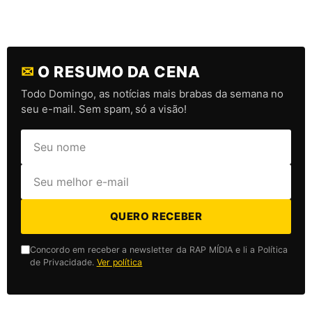
✉
O RESUMO DA CENA
Todo Domingo, as notícias mais brabas da semana no
seu e-mail. Sem spam, só a visão!
QUERO RECEBER
Concordo em receber a newsletter da RAP MÍDIA e li a Política
de Privacidade.
Ver política