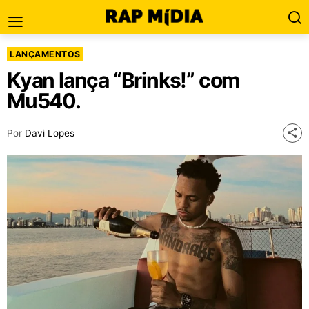
LANÇAMENTOS
Kyan lança “Brinks!” com
Mu540.
Por
Davi Lopes