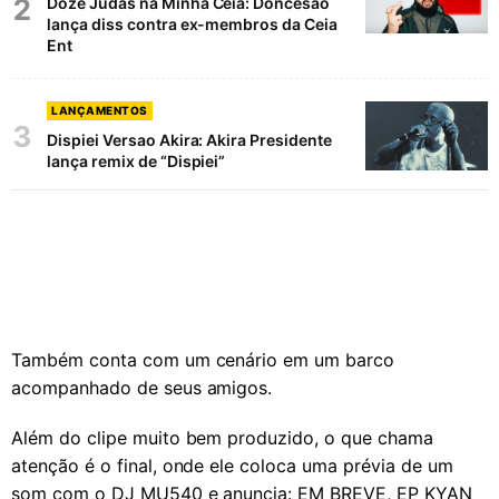
2
Doze Judas na Minha Ceia: Doncesão
lança diss contra ex-membros da Ceia
Ent
LANÇAMENTOS
3
Dispiei Versao Akira: Akira Presidente
lança remix de “Dispiei”
Também conta com um cenário em um barco
acompanhado de seus amigos.
Além do clipe muito bem produzido, o que chama
atenção é o final, onde ele coloca uma prévia de um
som com o DJ MU540 e anuncia: EM BREVE, EP KYAN