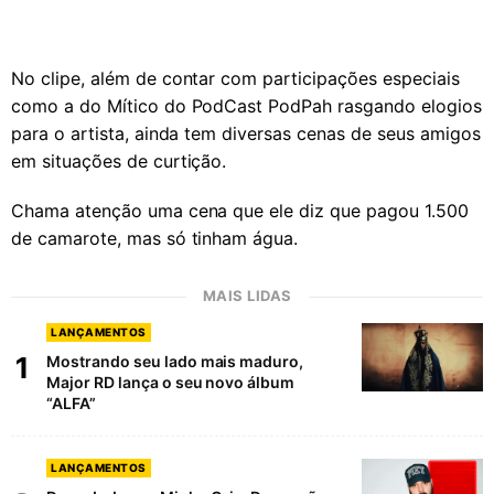
No clipe, além de contar com participações especiais
como a do Mítico do PodCast PodPah rasgando elogios
para o artista, ainda tem diversas cenas de seus amigos
em situações de curtição.
Chama atenção uma cena que ele diz que pagou 1.500
de camarote, mas só tinham água.
MAIS LIDAS
LANÇAMENTOS
1
Mostrando seu lado mais maduro,
Major RD lança o seu novo álbum
“ALFA”
LANÇAMENTOS