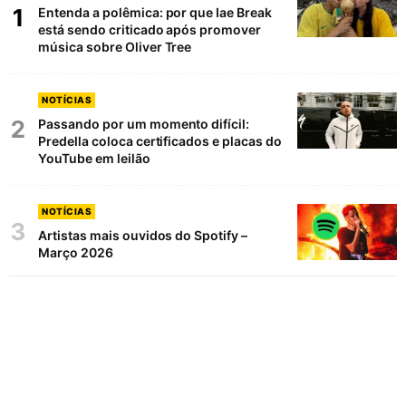
1
Entenda a polêmica: por que Iae Break
está sendo criticado após promover
música sobre Oliver Tree
NOTÍCIAS
2
Passando por um momento difícil:
Predella coloca certificados e placas do
YouTube em leilão
NOTÍCIAS
3
Artistas mais ouvidos do Spotify –
Março 2026