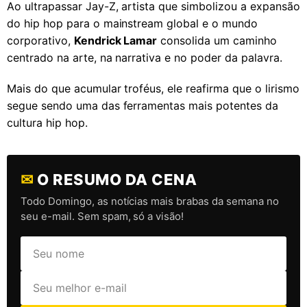
Ao ultrapassar Jay-Z, artista que simbolizou a expansão
do hip hop para o mainstream global e o mundo
corporativo,
Kendrick Lamar
consolida um caminho
centrado na arte, na narrativa e no poder da palavra.
Mais do que acumular troféus, ele reafirma que o lirismo
segue sendo uma das ferramentas mais potentes da
cultura hip hop.
✉
O RESUMO DA CENA
Todo Domingo, as notícias mais brabas da semana no
seu e-mail. Sem spam, só a visão!