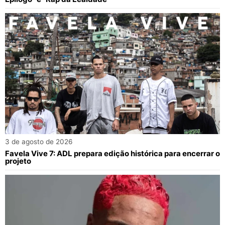
3 de agosto de 2026
Favela Vive 7: ADL prepara edição histórica para encerrar o
projeto