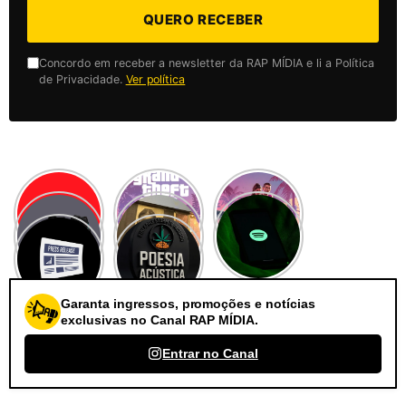
QUERO RECEBER
Concordo em receber a newsletter da RAP MÍDIA e li a Política
de Privacidade.
Ver política
Garanta ingressos, promoções e notícias
exclusivas no Canal RAP MÍDIA.
Entrar no Canal