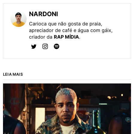
NARDONI
Carioca que não gosta de praia,
apreciador de café e água com gáix,
criador da
RAP MÍDIA
.
LEIA MAIS