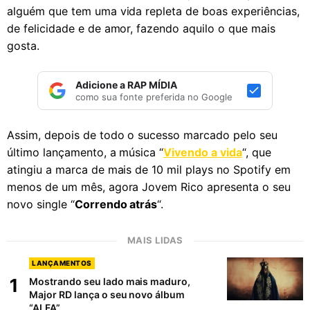
alguém que tem uma vida repleta de boas experiências,
de felicidade e de amor, fazendo aquilo o que mais
gosta.
Adicione a RAP MÍDIA
como sua fonte preferida no Google
Assim, depois de todo o sucesso marcado pelo seu
último lançamento, a música “
Vivendo a vida
“, que
atingiu a marca de mais de 10 mil plays no Spotify em
menos de um mês, agora Jovem Rico apresenta o seu
novo single “
Correndo atrás
“.
MAIS LIDAS
LANÇAMENTOS
1
Mostrando seu lado mais maduro,
Major RD lança o seu novo álbum
“ALFA”