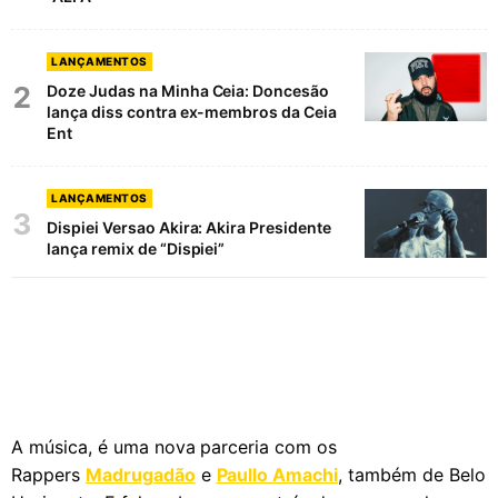
LANÇAMENTOS
2
Doze Judas na Minha Ceia: Doncesão
lança diss contra ex-membros da Ceia
Ent
LANÇAMENTOS
3
Dispiei Versao Akira: Akira Presidente
lança remix de “Dispiei”
A música, é uma nova parceria com os
Rappers
Madrugadão
e
Paullo Amachi
, também de Belo