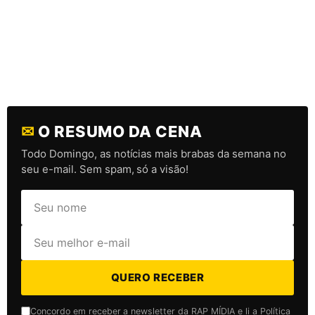
✉
O RESUMO DA CENA
Todo Domingo, as notícias mais brabas da semana no
seu e-mail. Sem spam, só a visão!
QUERO RECEBER
Concordo em receber a newsletter da RAP MÍDIA e li a Política