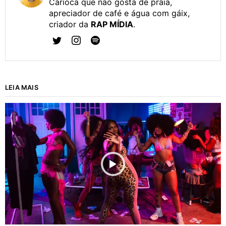
Carioca que não gosta de praia,
apreciador de café e água com gáix,
criador da
RAP MÍDIA
.
LEIA MAIS