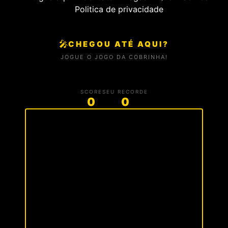
Politica de privacidade
🎤
CHEGOU ATÉ AQUI?
JOGUE O JOGO DA COBRINHA!
SCORE
SEU RECORDE
0
0