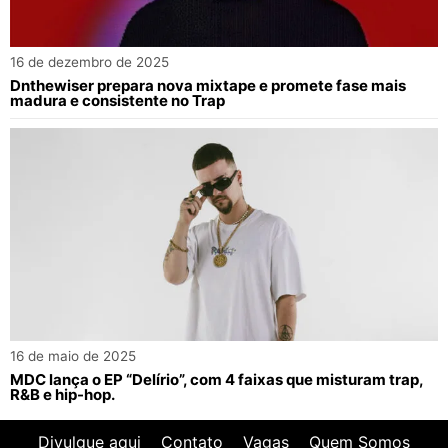
16 de dezembro de 2025
Dnthewiser prepara nova mixtape e promete fase mais
madura e consistente no Trap
16 de maio de 2025
MDC lança o EP “Delírio”, com 4 faixas que misturam trap,
R&B e hip-hop.
Divulgue aqui
Contato
Vagas
Quem Somos