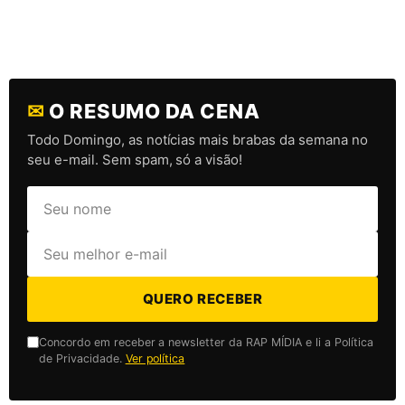
✉
O RESUMO DA CENA
Todo Domingo, as notícias mais brabas da semana no
seu e-mail. Sem spam, só a visão!
QUERO RECEBER
Concordo em receber a newsletter da RAP MÍDIA e li a Política
de Privacidade.
Ver política