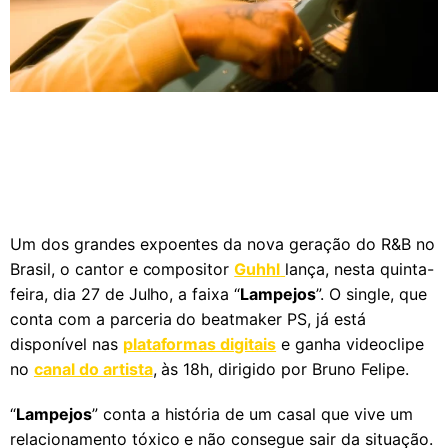
Um dos grandes expoentes da nova geração do R&B no
Brasil, o cantor e compositor
Guhhl
lança, nesta quinta-
feira, dia 27 de Julho, a faixa “
Lampejos
”. O single, que
conta com a parceria do beatmaker PS, já está
disponível nas
plataformas digitais
e ganha videoclipe
no
canal do artista
, às 18h, dirigido por Bruno Felipe.
“
Lampejos
” conta a história de um casal que vive um
relacionamento tóxico e não consegue sair da situação.