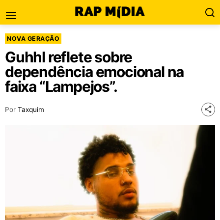
NOVA GERAÇÃO
Guhhl reflete sobre
dependência emocional na
faixa “Lampejos”.
Por
Taxquim