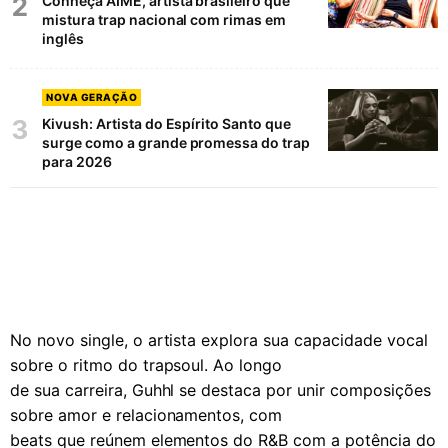
2
Conheça AIMÊ, artista brasileiro que
mistura trap nacional com rimas em
inglês
NOVA GERAÇÃO
3
Kivush: Artista do Espírito Santo que
surge como a grande promessa do trap
para 2026
No novo single, o artista explora sua capacidade vocal
sobre o ritmo do trapsoul. Ao longo
de sua carreira, Guhhl se destaca por unir composições
sobre amor e relacionamentos, com
beats que reúnem elementos do R&B com a potência do