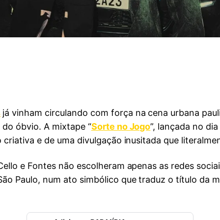
s
já vinham circulando com força na cena urbana pauli
 do óbvio. A mixtape “
Sorte no Jogo
”, lançada no dia
criativa e de uma divulgação inusitada que literalmen
Cello e Fontes não escolheram apenas as redes sociais
ão Paulo, num ato simbólico que traduz o título da 