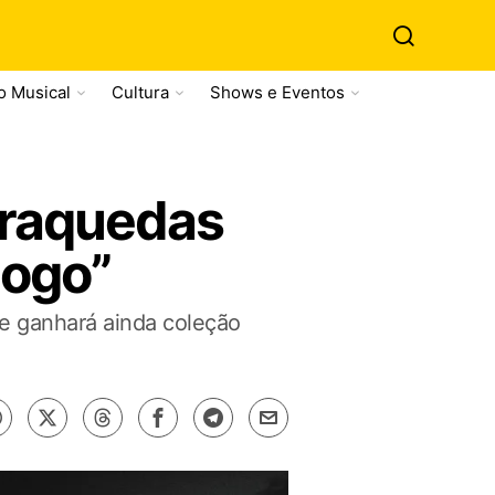
o Musical
Cultura
Shows e Eventos
araquedas
Jogo”
e ganhará ainda coleção