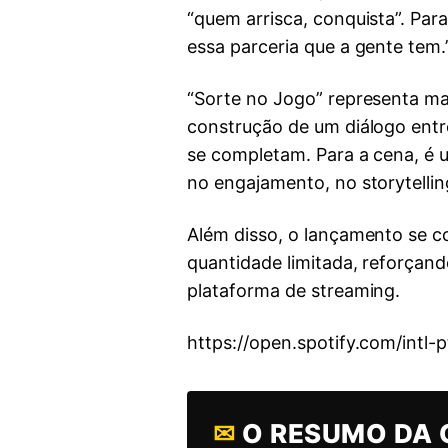
“quem arrisca, conquista”. Par
essa parceria que a gente tem.
“Sorte no Jogo” representa mais
construção de um diálogo entre
se completam. Para a cena, é
no engajamento, no storytelli
Além disso, o lançamento se 
quantidade limitada, reforçand
plataforma de streaming.
https://open.spotify.com/i
✉
O RESUMO DA 