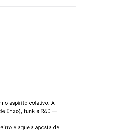
 o espírito coletivo. A
 de Enzo), funk e R&B —
airro e aquela aposta de