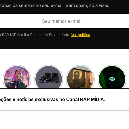
brabas da semana no seu e-mail. Sem spam, só a visão!
RAP MÍDIA e li a Política de Privacidade.
Ver política
ções e notícias exclusivas no Canal RAP MÍDIA.