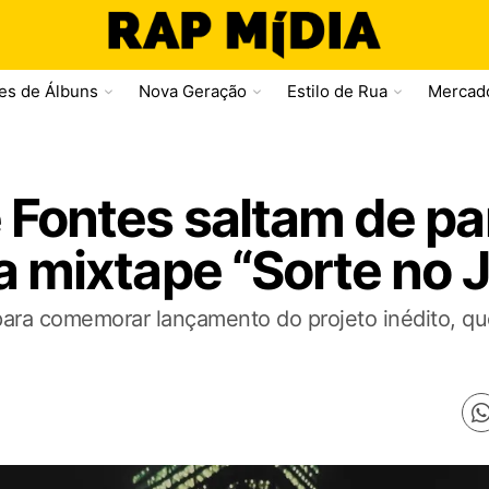
ses de Álbuns
Nova Geração
Estilo de Rua
Mercad
e Fontes saltam de p
 a mixtape “Sorte no 
ara comemorar lançamento do projeto inédito, qu