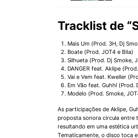
Tracklist de “
Mais Um (Prod. 3H, Dj Smo
Boate (Prod. JOT4 e Bila)
Silhueta (Prod. Dj Smoke, 
DANGER feat. Aklipe (Prod.
Vai e Vem feat. Kweller (P
Em Vão feat. Guhhl (Prod.
Modelo (Prod. Smoke, JOT
As participações de Aklipe, Gu
proposta sonora circula entre
resultando em uma estética urb
Tematicamente, o disco toca em