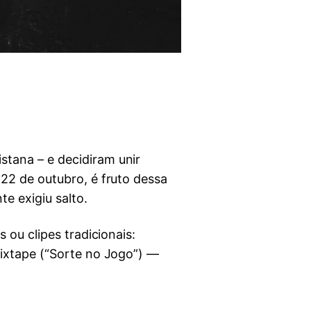
stana – e decidiram unir
 22 de outubro, é fruto dessa
te exigiu salto.
 ou clipes tradicionais:
mixtape (“Sorte no Jogo”) —