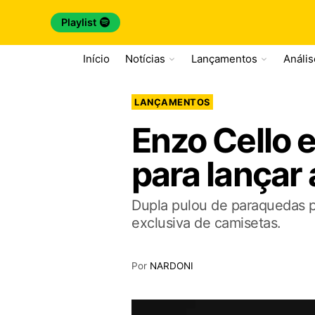
Playlist
Início
Notícias
Lançamentos
Análi
LANÇAMENTOS
Enzo Cello 
para lançar
Dupla pulou de paraquedas p
exclusiva de camisetas.
Por
NARDONI