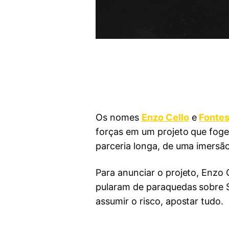
Os nomes
Enzo Cello
e
Fonte
forças em um projeto que foge
parceria longa, de uma imersão 
Para anunciar o projeto, Enzo 
pularam de paraquedas sobre S
assumir o risco, apostar tudo.