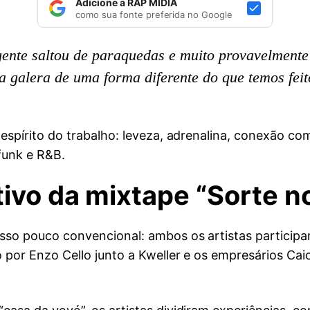
Adicione a RAP MÍDIA
como sua fonte preferida no Google
gente saltou de paraquedas e muito provavelmente
a galera de uma forma diferente do que temos fei
espírito do trabalho: leveza, adrenalina, conexão co
funk e R&B.
tivo da mixtape “Sorte n
sso pouco convencional: ambos os artistas partici
 por Enzo Cello junto a Kweller e os empresários Caio