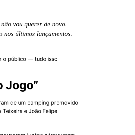
 não vou querer de novo.
to nos últimos lançamentos.
m o público — tudo isso
o Jogo”
param de um camping promovido
 Teixeira e João Felipe