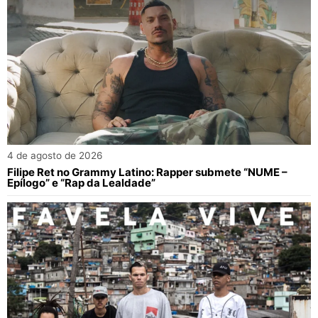
4 de agosto de 2026
Filipe Ret no Grammy Latino: Rapper submete “NUME –
Epílogo” e “Rap da Lealdade”