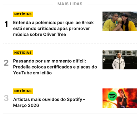
MAIS LIDAS
NOTÍCIAS
1
Entenda a polêmica: por que Iae Break
está sendo criticado após promover
música sobre Oliver Tree
NOTÍCIAS
2
Passando por um momento difícil:
Predella coloca certificados e placas do
YouTube em leilão
NOTÍCIAS
3
Artistas mais ouvidos do Spotify –
Março 2026