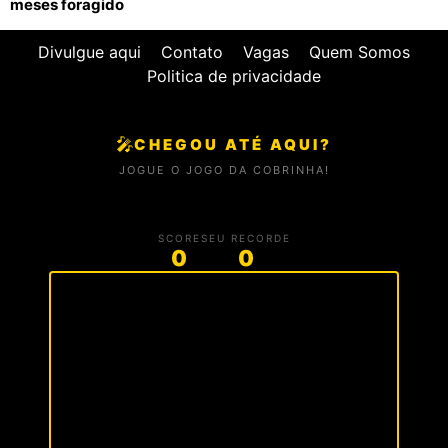
meses foragido
Divulgue aqui
Contato
Vagas
Quem Somos
Politica de privacidade
🎤
CHEGOU ATÉ AQUI?
JOGUE O JOGO DA COBRINHA!
SCORE
SEU RECORDE
0
0