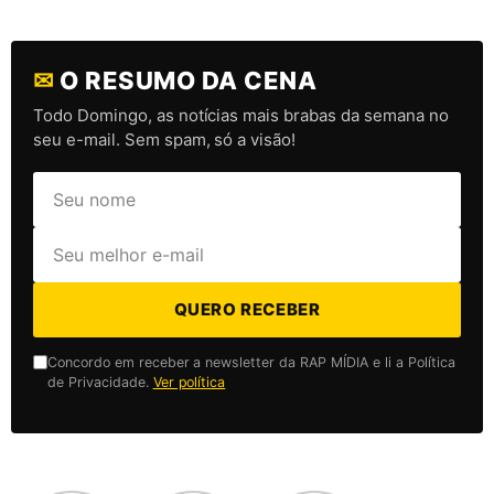
✉
O RESUMO DA CENA
Todo Domingo, as notícias mais brabas da semana no
seu e-mail. Sem spam, só a visão!
QUERO RECEBER
Concordo em receber a newsletter da RAP MÍDIA e li a Política
de Privacidade.
Ver política