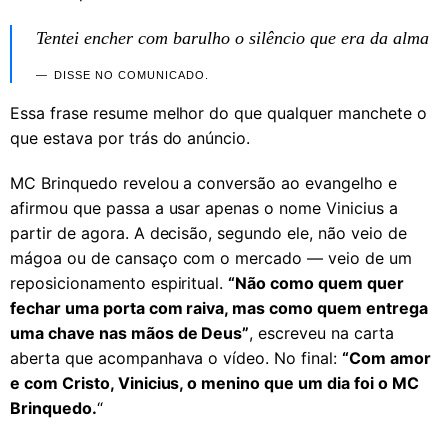
Tentei encher com barulho o silêncio que era da alma
DISSE NO COMUNICADO.
Essa frase resume melhor do que qualquer manchete o
que estava por trás do anúncio.
MC Brinquedo revelou a conversão ao evangelho e
afirmou que passa a usar apenas o nome Vinicius a
partir de agora. A decisão, segundo ele, não veio de
mágoa ou de cansaço com o mercado — veio de um
reposicionamento espiritual.
“Não como quem quer
fechar uma porta com raiva, mas como quem entrega
uma chave nas mãos de Deus”
, escreveu na carta
aberta que acompanhava o vídeo. No final:
“Com amor
e com Cristo, Vinicius, o menino que um dia foi o MC
Brinquedo.
“