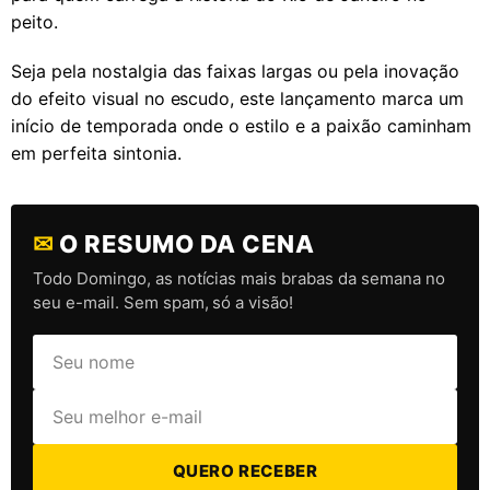
peito.
Seja pela nostalgia das faixas largas ou pela inovação
do efeito visual no escudo, este lançamento marca um
início de temporada onde o estilo e a paixão caminham
em perfeita sintonia.
✉
O RESUMO DA CENA
Todo Domingo, as notícias mais brabas da semana no
seu e-mail. Sem spam, só a visão!
QUERO RECEBER