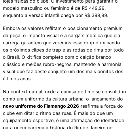
lojas físicas do clube. O investimento para garantir o
modelo masculino ou feminino é de R$ 449,99,
enquanto a versão infantil chega por R$ 399,99.
Embora os valores reflitam o posicionamento premium
da peça, o impacto visual e a carga simbólica que ela
carrega garantem que veremos esse drop dominando
os próximos clipes de trap e as rodas de rima por todo
o Brasil. O kit fica completo com o calção branco
clássico e meiões rubro-negros, mantendo a harmonia
visual que faz deste conjunto um dos mais bonitos dos
últimos anos.
No contexto atual, onde a camisa de time se consolidou
como um uniforme da cultura urbana, o lançamento do
novo uniforme do Flamengo 2026
reafirma a força do
clube em ditar o ritmo das ruas. É mais do que um
equipamento esportivo; é uma afirmação de identidade
para quem carrega a história do Rio de Janeiro no