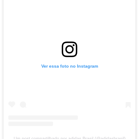
Ver essa foto no Instagram
Um post compartilhado por adidas Brasil (@adidasbrasil)