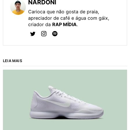
NARDONI
Carioca que não gosta de praia,
apreciador de café e água com gáix,
criador da
RAP MÍDIA
.
LEIA MAIS