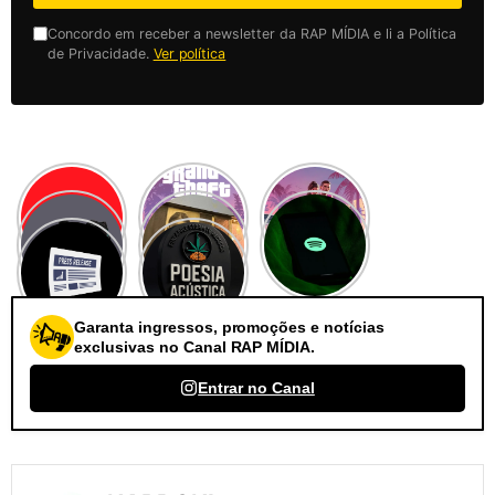
Concordo em receber a newsletter da RAP MÍDIA e li a Política
de Privacidade.
Ver política
Garanta ingressos, promoções e notícias
exclusivas no Canal RAP MÍDIA.
Entrar no Canal