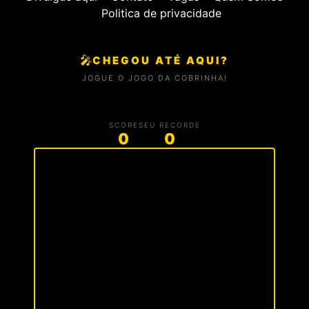
Politica de privacidade
🎤
CHEGOU ATÉ AQUI?
JOGUE O JOGO DA COBRINHA!
SCORE
SEU RECORDE
0
0