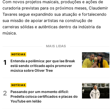
Com novos projetos musicais, produções e ações de
curadoria previstas para os próximos meses, Claudemir
Tavares segue expandindo sua atuação e fortalecendo
sua missão de apoiar artistas na construção de
carreiras sólidas e autênticas dentro da indústria da
música.
MAIS LIDAS
NOTÍCIAS
1
Entenda a polêmica: por que Iae Break
está sendo criticado após promover
música sobre Oliver Tree
NOTÍCIAS
2
Passando por um momento difícil:
Predella coloca certificados e placas do
YouTube em leilão