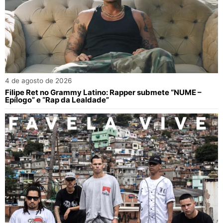
4 de agosto de 2026
Filipe Ret no Grammy Latino: Rapper submete “NUME –
Epílogo” e “Rap da Lealdade”