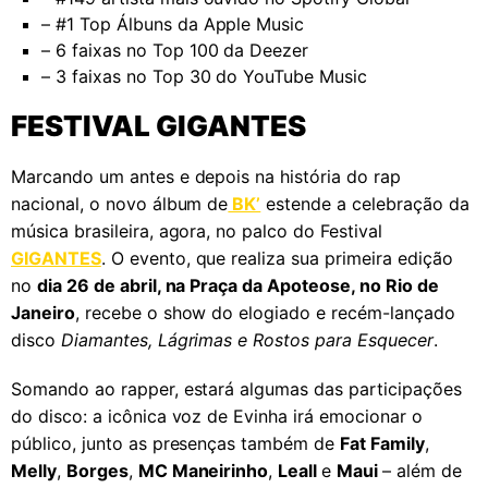
– #1 Top Álbuns da Apple Music
– 6 faixas no Top 100 da Deezer
– 3 faixas no Top 30 do YouTube Music
FESTIVAL GIGANTES
Marcando um antes e depois na história do rap
nacional, o novo álbum de
BK’
estende a celebração da
música brasileira, agora, no palco do Festival
GIGANTES
. O evento, que realiza sua primeira edição
no
dia 26 de abril, na Praça da Apoteose, no Rio de
Janeiro
, recebe o show do elogiado e recém-lançado
disco
Diamantes, Lágrimas e Rostos para Esquecer
.
Somando ao rapper, estará algumas das participações
do disco: a icônica voz de Evinha irá emocionar o
público, junto as presenças também de
Fat Family
,
Melly
,
Borges
,
MC Maneirinho
,
Leall
e
Maui
– além de