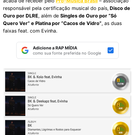
acaba de receber pelo
Pró-Musica Brasil
– associação
responsável pela certificação musical do país,
Disco de
Ouro por DLRE
, além de
Singles de Ouro por “Só
Quero Ver” e Platina por “Cacos de Vidro”
, as duas
faixas feat. com Evinha.
Adicione a RAP MÍDIA
como sua fonte preferida no Google