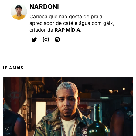
NARDONI
Carioca que não gosta de praia,
apreciador de café e água com gáix,
criador da
RAP MÍDIA
.
LEIA MAIS