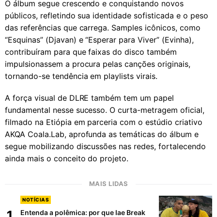
O álbum segue crescendo e conquistando novos
públicos, refletindo sua identidade sofisticada e o peso
das referências que carrega. Samples icônicos, como
“Esquinas” (Djavan) e “Esperar para Viver” (Evinha),
contribuíram para que faixas do disco também
impulsionassem a procura pelas canções originais,
tornando-se tendência em playlists virais.
A força visual de DLRE também tem um papel
fundamental nesse sucesso. O curta-metragem oficial,
filmado na Etiópia em parceria com o estúdio criativo
AKQA Coala.Lab, aprofunda as temáticas do álbum e
segue mobilizando discussões nas redes, fortalecendo
ainda mais o conceito do projeto.
MAIS LIDAS
NOTÍCIAS
1
Entenda a polêmica: por que Iae Break