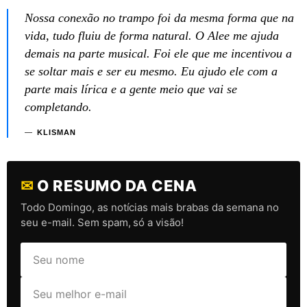
Nossa conexão no trampo foi da mesma forma que na
vida, tudo fluiu de forma natural. O Alee me ajuda
demais na parte musical. Foi ele que me incentivou a
se soltar mais e ser eu mesmo. Eu ajudo ele com a
parte mais lírica e a gente meio que vai se
completando.
KLISMAN
✉
O RESUMO DA CENA
Todo Domingo, as notícias mais brabas da semana no
seu e-mail. Sem spam, só a visão!