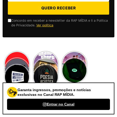
QUERO RECEBER
Concordo em receber a newsletter da RAP MÍDIA e li a Política
de Privacidade.
Ver política
Garanta ingressos, promoções e notícias
exclusivas no Canal RAP MÍDIA.
Entrar no Canal