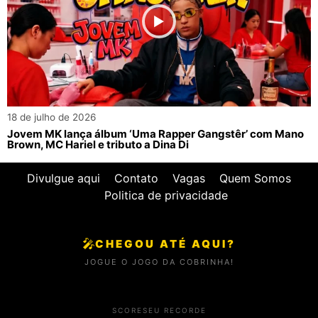
18 de julho de 2026
Jovem MK lança álbum ‘Uma Rapper Gangstêr’ com Mano
Brown, MC Hariel e tributo a Dina Di
Divulgue aqui
Contato
Vagas
Quem Somos
Politica de privacidade
🎤
CHEGOU ATÉ AQUI?
JOGUE O JOGO DA COBRINHA!
SCORE
SEU RECORDE