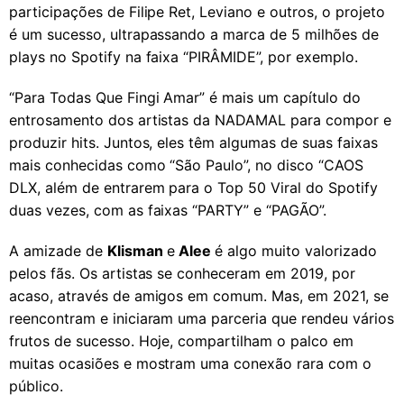
participações de Filipe Ret, Leviano e outros, o projeto
é um sucesso, ultrapassando a marca de 5 milhões de
plays no Spotify na faixa “PIRÂMIDE”, por exemplo.
“Para Todas Que Fingi Amar” é mais um capítulo do
entrosamento dos artistas da NADAMAL para compor e
produzir hits. Juntos, eles têm algumas de suas faixas
mais conhecidas como “São Paulo”, no disco “CAOS
DLX, além de entrarem para o Top 50 Viral do Spotify
duas vezes, com as faixas “PARTY” e “PAGÃO”.
A amizade de
Klisman
e
Alee
é algo muito valorizado
pelos fãs. Os artistas se conheceram em 2019, por
acaso, através de amigos em comum. Mas, em 2021, se
reencontram e iniciaram uma parceria que rendeu vários
frutos de sucesso. Hoje, compartilham o palco em
muitas ocasiões e mostram uma conexão rara com o
público.