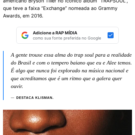
americano Bryson Tiller no icônico álbum “TRAPSOUL”,
que teve a faixa “Exchange” nomeada ao Grammy
Awards, em 2016.
Adicione a RAP MÍDIA
como sua fonte preferida no Google
A gente trouxe essa alma do trap soul para a realidade
do Brasil e com o tempero baiano que eu e Alee temos.
É algo que nunca foi explorado na música nacional e
que acreditamos que é um ritmo que a galera quer
ouvir.
DESTACA KLISMAN.