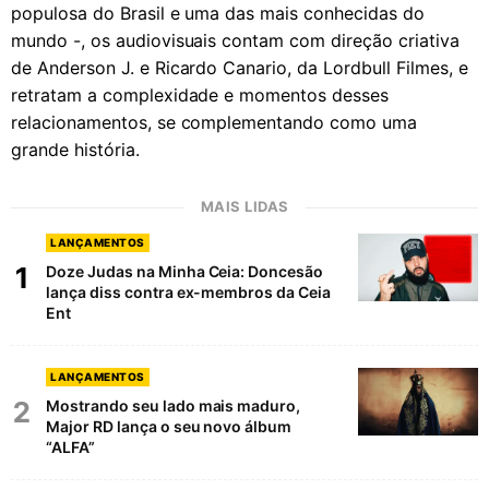
populosa do Brasil e uma das mais conhecidas do
mundo -, os audiovisuais contam com direção criativa
de Anderson J. e Ricardo Canario, da Lordbull Filmes, e
retratam a complexidade e momentos desses
relacionamentos, se complementando como uma
grande história.
MAIS LIDAS
LANÇAMENTOS
1
Doze Judas na Minha Ceia: Doncesão
lança diss contra ex-membros da Ceia
Ent
LANÇAMENTOS
2
Mostrando seu lado mais maduro,
Major RD lança o seu novo álbum
“ALFA”