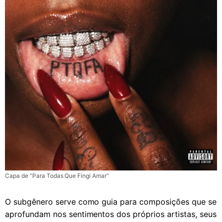
Capa de “Para Todas Que Fingi Amar”
O subgênero serve como guia para composições que se
aprofundam nos sentimentos dos próprios artistas, seus