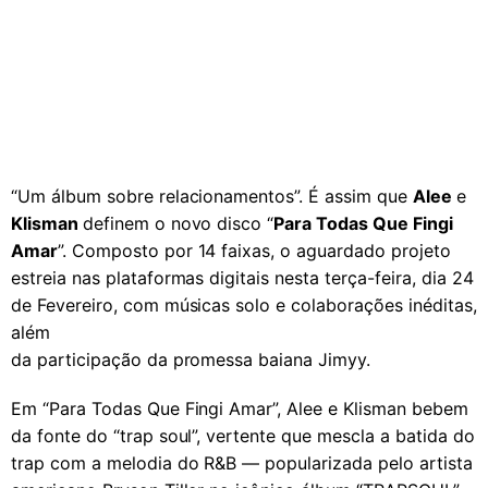
“Um álbum sobre relacionamentos”. É assim que
Alee
e
Klisman
definem o novo disco “
Para Todas Que Fingi
Amar
”. Composto por 14 faixas, o aguardado projeto
estreia nas plataformas digitais nesta terça-feira, dia 24
de Fevereiro, com músicas solo e colaborações inéditas,
além
da participação da promessa baiana Jimyy.
Em “Para Todas Que Fingi Amar”, Alee e Klisman bebem
da fonte do “trap soul”, vertente que mescla a batida do
trap com a melodia do R&B — popularizada pelo artista