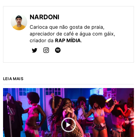
NARDONI
Carioca que não gosta de praia,
apreciador de café e água com gáix,
criador da
RAP MÍDIA
.
LEIA MAIS