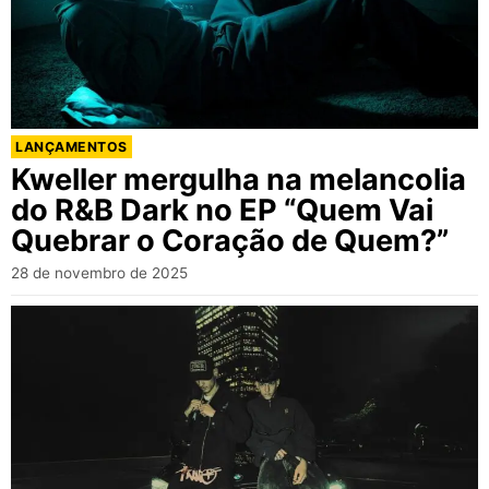
LANÇAMENTOS
Kweller mergulha na melancolia
do R&B Dark no EP “Quem Vai
Quebrar o Coração de Quem?”
28 de novembro de 2025