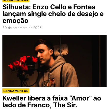
Silhueta: Enzo Cello e Fontes
lançam single cheio de desejo e
emoção
30 de setembro de 2025
LANÇAMENTOS
Kweller libera a faixa “Amor” ao
lado de Franco, The Sir.