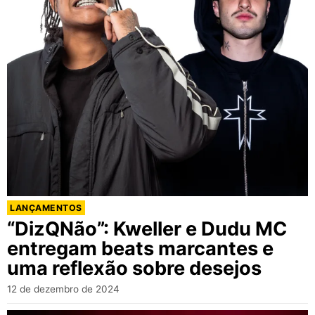
LANÇAMENTOS
“DizQNão”: Kweller e Dudu MC
entregam beats marcantes e
uma reflexão sobre desejos
12 de dezembro de 2024