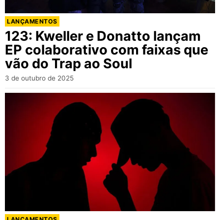
LANÇAMENTOS
123: Kweller e Donatto lançam
EP colaborativo com faixas que
vão do Trap ao Soul
3 de outubro de 2025
LANÇAMENTOS